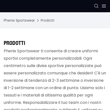
Phenix Sportswear
Prodotti
PRODOTTI
Phenix Sportswear ti consente di creare uniformi
sportivi completamente personalizzabili. Ogni
centimetro sulle divise sportive personalizzate può
essere personalizzato comunque che desideri! C'è un
inversione di tendenza di 2-3 settimane o inversione
di 1-2 settimane con un ordine di punta. Usiamo solo i
tessuti e i materiali di altissima qualità per ogni
uniforme. Responsabilizzare il tuo team con i nostri
prodotti professionalmente, sublimati & uniformi su