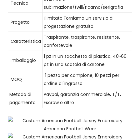
Tecnica
sublimazione/twill/ricamo/serigrafia
Illimitato Forniamo un servizio di
Progetto
progettazione gratuito.
Traspirante, traspirante, resistente,
Caratteristica
confortevole
1 pz in un sacchetto di plastica, 40~60
Imballaggio
pz in una scatola di cartone
1 pezzo per campione, 10 pezzi per
MOQ
ordine all'ingrosso
Metodo di
Paypal, garanzia commerciale, T/T,
pagamento
Escrow o altro