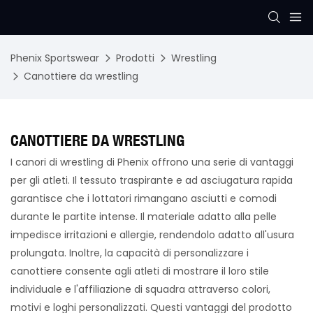
Phenix Sportswear
Prodotti
Wrestling
Canottiere da wrestling
CANOTTIERE DA WRESTLING
I canori di wrestling di Phenix offrono una serie di vantaggi
per gli atleti. Il tessuto traspirante e ad asciugatura rapida
garantisce che i lottatori rimangano asciutti e comodi
durante le partite intense. Il materiale adatto alla pelle
impedisce irritazioni e allergie, rendendolo adatto all'usura
prolungata. Inoltre, la capacità di personalizzare i
canottiere consente agli atleti di mostrare il loro stile
individuale e l'affiliazione di squadra attraverso colori,
motivi e loghi personalizzati. Questi vantaggi del prodotto