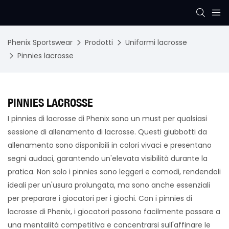
Phenix Sportswear
Prodotti
Uniformi lacrosse
Pinnies lacrosse
PINNIES LACROSSE
I pinnies di lacrosse di Phenix sono un must per qualsiasi
sessione di allenamento di lacrosse. Questi giubbotti da
allenamento sono disponibili in colori vivaci e presentano
segni audaci, garantendo un'elevata visibilità durante la
pratica. Non solo i pinnies sono leggeri e comodi, rendendoli
ideali per un'usura prolungata, ma sono anche essenziali
per preparare i giocatori per i giochi. Con i pinnies di
lacrosse di Phenix, i giocatori possono facilmente passare a
una mentalità competitiva e concentrarsi sull'affinare le