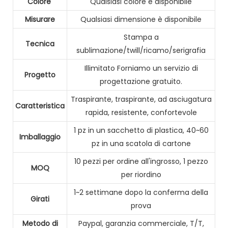
Colore
Qualsiasi colore è disponibile
Misurare
Qualsiasi dimensione è disponibile
Stampa a
Tecnica
sublimazione/twill/ricamo/serigrafia
Illimitato Forniamo un servizio di
Progetto
progettazione gratuito.
Traspirante, traspirante, ad asciugatura
Caratteristica
rapida, resistente, confortevole
1 pz in un sacchetto di plastica, 40~60
Imballaggio
pz in una scatola di cartone
10 pezzi per ordine all'ingrosso, 1 pezzo
MOQ
per riordino
1~2 settimane dopo la conferma della
Girati
prova
Metodo di
Paypal, garanzia commerciale, T/T,