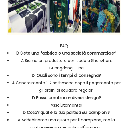
FAQ
D Siete una fabbrica o una società commerciale?
A Siamo un produttore con sede a Shenzhen,
Guangdong, Cina
D: Quali sono i tempi di consegna?
A Generalmente 1~2 settimane dopo il pagamento per
gli ordini di squadra regolari
D Posso combinare diversi design?
Assolutamente!
D Cosa?’qual è la tua politica sui campioni?
A Addebitiamo una quota per il campione, ma la
rimborseremo per ordini all'ingrosso.