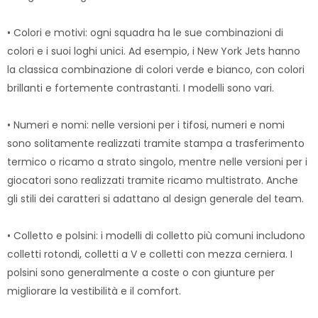
• Colori e motivi: ogni squadra ha le sue combinazioni di
colori e i suoi loghi unici. Ad esempio, i New York Jets hanno
la classica combinazione di colori verde e bianco, con colori
brillanti e fortemente contrastanti. I modelli sono vari.
• Numeri e nomi: nelle versioni per i tifosi, numeri e nomi
sono solitamente realizzati tramite stampa a trasferimento
termico o ricamo a strato singolo, mentre nelle versioni per i
giocatori sono realizzati tramite ricamo multistrato. Anche
gli stili dei caratteri si adattano al design generale del team.
• Colletto e polsini: i modelli di colletto più comuni includono
colletti rotondi, colletti a V e colletti con mezza cerniera. I
polsini sono generalmente a coste o con giunture per
migliorare la vestibilità e il comfort.