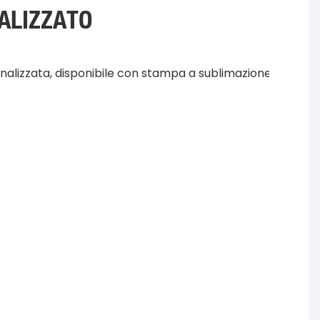
NALIZZATO