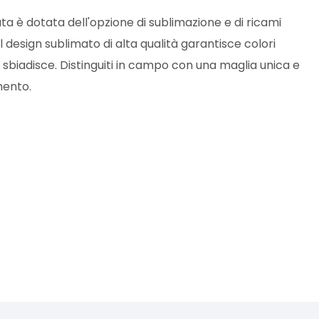
a è dotata dell'opzione di sublimazione e di ricami
l design sublimato di alta qualità garantisce colori
 sbiadisce. Distinguiti in campo con una maglia unica e
mento.