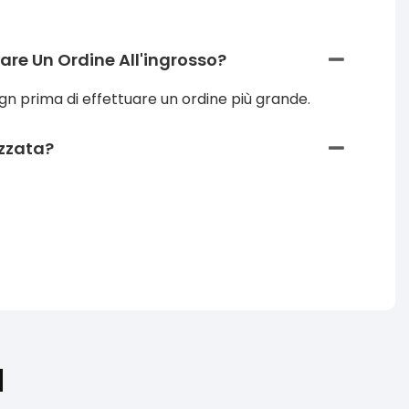
are Un Ordine All'ingrosso?
ign prima di effettuare un ordine più grande.
izzata?
I