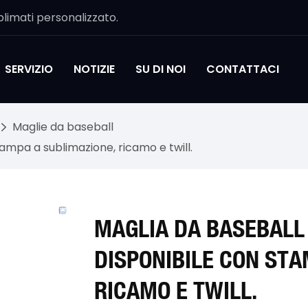
limati personalizzato.
SERVIZIO
NOTIZIE
SU DI NOI
CONTATTACI
Maglie da baseball
tampa a sublimazione, ricamo e twill.
MAGLIA DA BASEBALL
DISPONIBILE CON STA
RICAMO E TWILL.