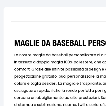
MAGLIE DA BASEBALL PER
Le nostre maglie da baseball personalizzate di alt
in tessuto a doppia maglia 100% poliestere, che g
comfort. Grazie alle infinite possibilità di design e a
progettazione gratuito, puoi personalizzare la magl
colore e taglia desideri. La maglia è traspirante, 
asciugatura rapida, il che la rende perfetta per i 
cercano un abbigliamento ad alte prestazioni. Son
di stampa a sublimazione, ricamo, twill e serigrafia