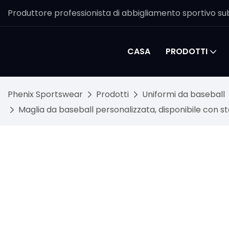
Produttore professionista di abbigliamento sportivo sub
CASA
PRODOTTI
Phenix Sportswear
Prodotti
Uniformi da baseball
Maglia da baseball personalizzata, disponibile con s