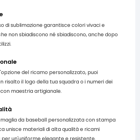
e
so di sublimazione garantisce colori vivaci e
 che non sbiadiscono né sbiadiscono, anche dopo
lizzi.
ionale
l'opzione del ricamo personalizzato, puoi
n risalto il logo della tua squadra o i numeri dei
 con maestria artigianale.
lità
 maglia da baseball personalizzata con stampa
a unisce materiali di alta qualità e ricami
li per un'uniforme elegante e resistente.