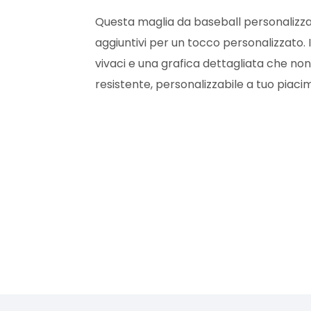
Questa maglia da baseball personalizzat
aggiuntivi per un tocco personalizzato. I
vivaci e una grafica dettagliata che non
resistente, personalizzabile a tuo piaci