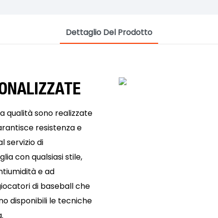
Dettaglio Del Prodotto
SONALIZZATE
a qualità sono realizzate
arantisce resistenza e
l servizio di
ia con qualsiasi stile,
antiumidità e ad
giocatori di baseball che
o disponibili le tecniche
.