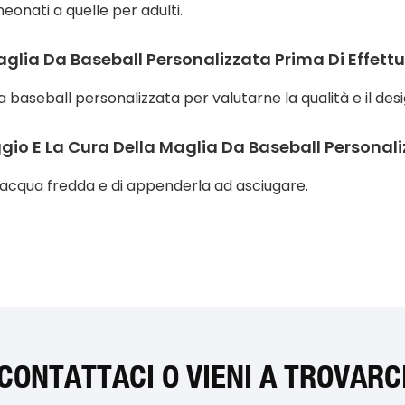
neonati a quelle per adulti.
lia Da Baseball Personalizzata Prima Di Effettu
 baseball personalizzata per valutarne la qualità e il des
aggio E La Cura Della Maglia Da Baseball Personal
in acqua fredda e di appenderla ad asciugare.
CONTATTACI O VIENI A TROVARC