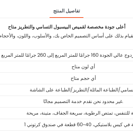
تفاصيل المنتج
أعلى جودة مخصصة لقميص البيسبول التسامي والتطريز متاح
قيام بذلك على أساس التصميم الخاص بك، والأسلوب، واللون، والأحجام، 
 للمتر المربع إلى 260 جرامًا للمتر المربع
أي لون متاح
أي حجم متاح
تسامي/الطباعة المائلة/التطريز/الطباعة على الشاشة
غير محدود نحن نقدم خدمة التصميم مجانًا.
ة للتنفس، تمتص الرطوبة، سريعة الجفاف، متينة، مريحة
كيس بلاستيكي، 40~60 قطعة في صندوق كرتوني