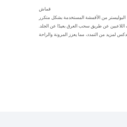
قماش
د البوليستر من الأقمشة المستخدمة بشكل متكرر
لاعبين عن طريق سحب العرق بعيدًا عن الجلد.