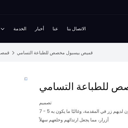
الاتصال بنا
عنا
أخبار
الخدمة
قميص بيسبول مخصص للطباعة التسامي
قمصان
ص للطباعة التسامي
تصميم
تتميز قمصان البيسبول بتصميم كلاسيكي ورياضي. عادةً ما يكون لديهم زر في المقدمة، وغالبًا ما يكون به 5 - 7
أزرار، مما يجعل ارتدائهم وخلعهم سهلاً