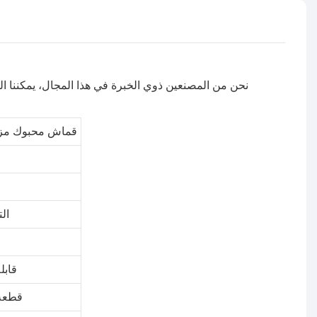
نحن من المصنعين ذوي الخبرة في هذا المجال، يمكننا ال
قماش محبوك مزدوج عالي الجودة 160 جرامًا
ال
قابل
1 قطعة في 