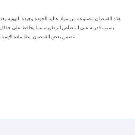
هذه القمصان مصنوعة من مواد عالية الجودة وجيدة التهوية. يع
بسبب قدرته على امتصاص الرطوبة، مما يحافظ على جفاف ال
تتضمن بعض القمصان أيضًا مادة الإسباندكس لمزيد من التمدد، مما يعزز المرونة والراحة.