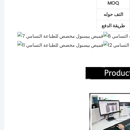
MOQ
التف حوله
طريقة الدفع