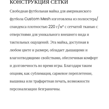
КОНСТРУКЦИЯ СЕТКИ
Свободная футбольная майка для американского
футбола Custom Mesh изготовлена из полиэстера/
спандекса плотностью 220 г/м² с сетчатой тканью с
отверстиями для уникального внешнего вида и
тактильных ощущений. Эта майка, доступная в
любом цвете и размере, обладает дышащими и
влагоотводящими свойствами, обеспечивая комфорт
и долговечность во время игры. Благодаря таким
опциям, как сублимация, саржевое переплетение,
вышивка или трафаретная печать, возможности
персонализации безграничны.