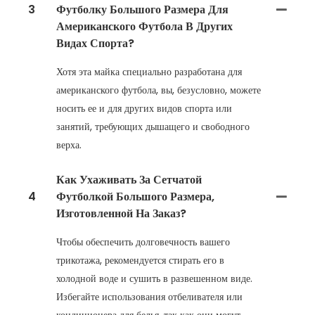
3
Футболку Большого Размера Для
Американского Футбола В Других
Видах Спорта?
Хотя эта майка специально разработана для
американского футбола, вы, безусловно, можете
носить ее и для других видов спорта или
занятий, требующих дышащего и свободного
верха.
Как Ухаживать За Сетчатой
4
Футболкой Большого Размера,
Изготовленной На Заказ?
Чтобы обеспечить долговечность вашего
трикотажа, рекомендуется стирать его в
холодной воде и сушить в развешенном виде.
Избегайте использования отбеливателя или
кондиционера для белья, так как они могут