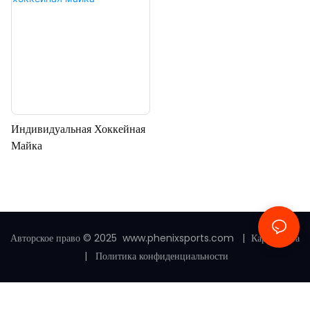
Индивидуальная Хоккейная
Майка
Авторское право © 2025
www.phenixsports.com
|
Карта сайта
|
Политика конфиденциальности