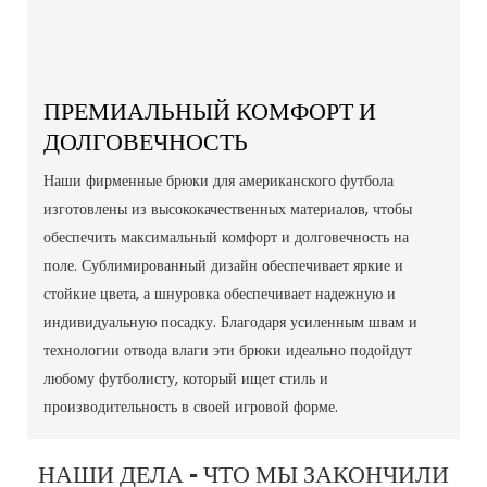
ПРЕМИАЛЬНЫЙ КОМФОРТ И
ДОЛГОВЕЧНОСТЬ
Наши фирменные брюки для американского футбола
изготовлены из высококачественных материалов, чтобы
обеспечить максимальный комфорт и долговечность на
поле. Сублимированный дизайн обеспечивает яркие и
стойкие цвета, а шнуровка обеспечивает надежную и
индивидуальную посадку. Благодаря усиленным швам и
технологии отвода влаги эти брюки идеально подойдут
любому футболисту, который ищет стиль и
производительность в своей игровой форме.
НАШИ ДЕЛА - ЧТО МЫ ЗАКОНЧИЛИ