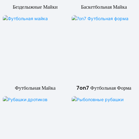
Безделыжные Майки
Баскетбольная Майка
Футбольная Майка
7on7 Футбольная Форма