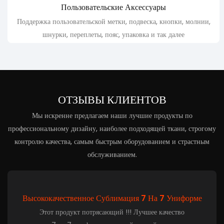
Пользовательские Аксессуары
Поддержка пользовательской метки, подвеска, кнопки, молнии,
шнурки, переплеты, пояс, упаковка и так далее
ОТЗЫВЫ КЛИЕНТОВ
Мы искренне предлагаем наши лучшие продукты по
профессиональному дизайну, наиболее подходящей ткани, строгому
контролю качества, самым быстрым оборудованием и страстным
обслуживанием.
Высококачественное Сублимация 7 На 7 Униформе
Этот продукт потрясающий !!! Лучшее качество