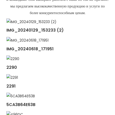
мы предлагаем высококачественную продукцию и услуги по
более конкурентоспособным ценам.
IMG_20240129_153233 (2)
IMG_20240618_171951
2290
2291
5CA3B64E63B