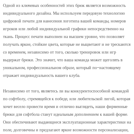
Одной из ключевых особенностей этих брюк является возможность
индивидуального дизайна. Мы используем передовую технологию
цифровой печати для нанесения логотипа вашей команды, номеров
игроков или любой индивидуальной графики непосредственно на
ткань. Процесс печати выполнен на высшем уровне, что позволяет
получать яркие, стойкие цвета, которые не выцветают и не трескаются
со временем, независимо от того, сколько тренировок или игр
выдержат брюки. Это значит, что ваша команда может щеголять в
уникальном, профессиональном образе, который по-настоящему
отражает индивидуальность вашего клуба.
Независимо от того, являетесь ли вы конкурентоспособной командой
по софтболу, стремящейся к победе, или любительской лигой, которая
хочет весело провести время и отлично выглядеть, наши фирменные
брюки для софтбола станут идеальным дополнением к вашей форме.
Они обеспечивают выдающиеся эксплуатационные характеристики на
поле, долговечны и предлагают яркие возможности персонализации,