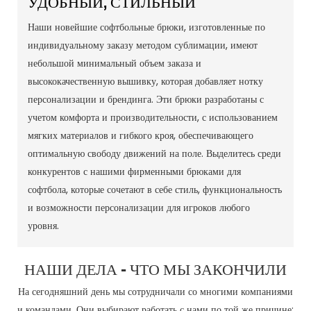
УДОБНЫЙ, СТИЛЬНЫЙ
Наши новейшие софтбольные брюки, изготовленные по
индивидуальному заказу методом сублимации, имеют
небольшой минимальный объем заказа и
высококачественную вышивку, которая добавляет нотку
персонализации и брендинга. Эти брюки разработаны с
учетом комфорта и производительности, с использованием
мягких материалов и гибкого кроя, обеспечивающего
оптимальную свободу движений на поле. Выделитесь среди
конкурентов с нашими фирменными брюками для
софтбола, которые сочетают в себе стиль, функциональность
и возможности персонализации для игроков любого
уровня.
НАШИ ДЕЛА - ЧТО МЫ ЗАКОНЧИЛИ
На сегодняшний день мы сотрудничали со многими компаниями
и командами. Они выбирают работать с нами по той же причине: