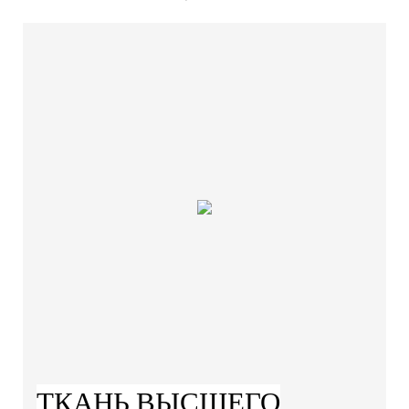
ТКАНЬ ВЫСШЕГО