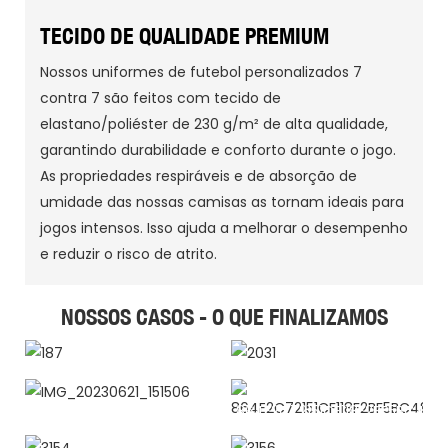
TECIDO DE QUALIDADE PREMIUM
Nossos uniformes de futebol personalizados 7
contra 7 são feitos com tecido de
elastano/poliéster de 230 g/m² de alta qualidade,
garantindo durabilidade e conforto durante o jogo.
As propriedades respiráveis e de absorção de
umidade das nossas camisas as tornam ideais para
jogos intensos. Isso ajuda a melhorar o desempenho
e reduzir o risco de atrito.
NOSSOS CASOS - O QUE FINALIZAMOS
187
2031
IMG_20230621_151506
864E2C72151CF118F2BF5BC4851