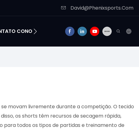
David@Phenixsports.Com
ONTATO CONOSCO
tas se movam livremente durante a competição. O tecido
m disso, os shorts têm recursos de secagem rápida,
ara todos os tipos de partidas e treinamento de