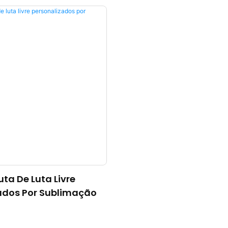
uta De Luta Livre
ados Por Sublimação