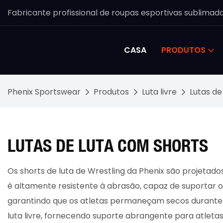
Fabricante profissional de roupas esportivas sublimad
CASA
PRODUTOS
Phenix Sportswear
Produtos
Luta livre
Lutas de
LUTAS DE LUTA COM SHORTS
Os shorts de luta de Wrestling da Phenix são projetado
é altamente resistente à abrasão, capaz de suportar o a
garantindo que os atletas permaneçam secos durante
luta livre, fornecendo suporte abrangente para atletas