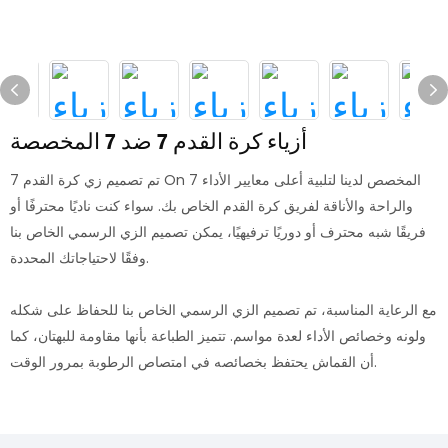
أزياء كرة القدم 7 ضد 7 المخصصة
تم تصميم زي كرة القدم 7 On 7 المخصص لدينا لتلبية أعلى معايير الأداء
والراحة والأناقة لفريق كرة القدم الخاص بك. سواء كنت ناديًا محترفًا أو
فريقًا شبه محترف أو دوريًا ترفيهيًا، يمكن تصميم الزي الرسمي الخاص بنا
وفقًا لاحتياجاتك المحددة.
مع الرعاية المناسبة، تم تصميم الزي الرسمي الخاص بنا للحفاظ على شكله
ولونه وخصائص الأداء لعدة مواسم. تتميز الطباعة بأنها مقاومة للبهتان، كما
أن القماش يحتفظ بخصائصه في امتصاص الرطوبة بمرور الوقت.