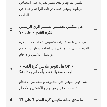
للمتر المربع، والذي يتميز بقدرته على امتصاص
الرطوبة ويوفر أقصى درجات الراحة والأداء في
الملعب.
هل يمكنني تخصيص تصميم الزي الرسمي
2
لكرة القدم 7 على 7؟
نعم، نحن نقدم خيارات تخصيص كاملة لملابس كرة
القدم 7 على 7، بما في ذلك إضافة شعارات الفريق
وأسماء اللاعبين والأرقام.
هل تتوفر ملابس كرة القدم 7 On 7
3
المخصصة بالضغط بأحجام مختلفة؟
نعم، فهي متوفرة في مجموعة واسعة من الأحجام
لتناسب اللاعبين من جميع الأشكال والأحجام.
ما مدى متانة ملابس كرة القدم 7 على 7؟
4