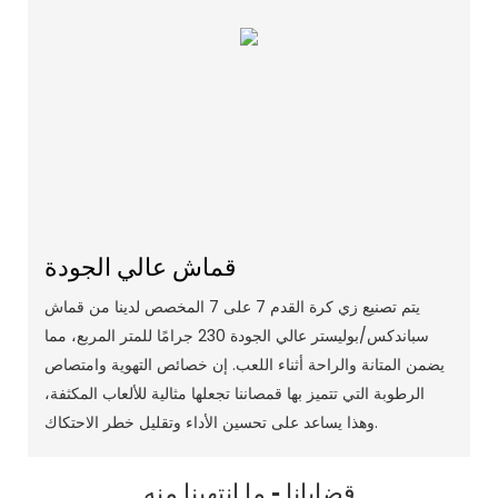
قماش عالي الجودة
يتم تصنيع زي كرة القدم 7 على 7 المخصص لدينا من قماش
سباندكس/بوليستر عالي الجودة 230 جرامًا للمتر المربع، مما
يضمن المتانة والراحة أثناء اللعب. إن خصائص التهوية وامتصاص
الرطوبة التي تتميز بها قمصاننا تجعلها مثالية للألعاب المكثفة،
وهذا يساعد على تحسين الأداء وتقليل خطر الاحتكاك.
قضايانا - ما انتهينا منه