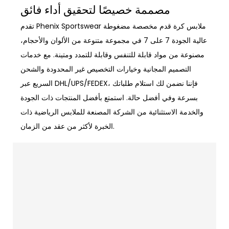
مصممة خصيصًا لتحقيق أداء فائق
تقدم Phenix Sportswear ملابس كرة قدم مخصصة مضغوطة
عالية الجودة 7 على 7 في مجموعة متنوعة من الألوان والأحجام،
مصنوعة من مواد قابلة للتنفس وقابلة للتمدد ومتينة. مع خدمات
التصميم المجانية وخيارات التخصيص غير المحدودة والشحن
السريع عبر DHL/UPS/FEDEX، فإننا نضمن لك استلام طلباتك
بسرعة وفي أفضل حالة. استمتع بأفضل المنتجات ذات الجودة
والخدمة الاستثنائية من الشركة المصنعة للملابس الرياضية ذات
الخبرة لأكثر من عقد من الزمان.