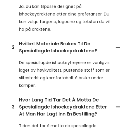
Ja, du kan tilpasse designet på
ishockeydraktene etter dine preferanser. Du
kan velge fargene, logoene og teksten du vil
ha på draktene.
Hvilket Materiale Brukes Til De
2
Spesiallagde Ishockeydraktene?
De spesiallagde ishockeytrøyene er vanligvis
laget av høykvalitets, pustende stoff som er
slitesterkt og komfortabelt å bruke under
kamper.
Hvor Lang Tid Tar Det Å Motta De
3
Spesiallagde Ishockeydraktene Etter
At Man Har Lagt Inn En Bestilling?
Tiden det tar å motta de spesiallagde