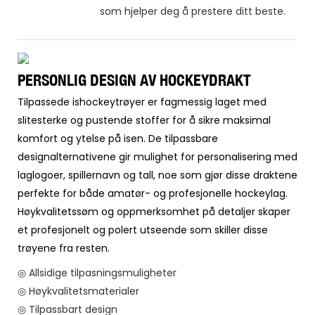
som hjelper deg å prestere ditt beste.
PERSONLIG DESIGN AV HOCKEYDRAKT
Tilpassede ishockeytrøyer er fagmessig laget med
slitesterke og pustende stoffer for å sikre maksimal
komfort og ytelse på isen. De tilpassbare
designalternativene gir mulighet for personalisering med
laglogoer, spillernavn og tall, noe som gjør disse draktene
perfekte for både amatør- og profesjonelle hockeylag.
Høykvalitetssøm og oppmerksomhet på detaljer skaper
et profesjonelt og polert utseende som skiller disse
trøyene fra resten.
◎ Allsidige tilpasningsmuligheter
◎ Høykvalitetsmaterialer
◎ Tilpassbart design