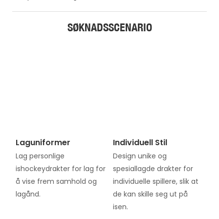
SØKNADSSCENARIO
Laguniformer
Individuell Stil
Lag personlige
Design unike og
ishockeydrakter for lag for
spesiallagde drakter for
å vise frem samhold og
individuelle spillere, slik at
lagånd.
de kan skille seg ut på
isen.