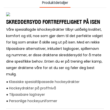
Produktdetaljer
SKREDDERSYDD FORTREFFELIGHET PÅ ISEN
Våre spesiallagde ishockeydrakter tilbyr uslåelig kvalitet,
komfort og stil, noe som gjør dem til det perfekte valget
for lag som ønsker å skille seg ut på isen. Med en rekke
tilpassbare alternativer, inkludert laglogoer, spillernavn
og nummer, er disse draktene skreddersydd for å møte
dine spesifikke behov. Enten du er på trening eller kamp,
sørger draktene våre for at du ser og føler deg best
mulig.
● Klassiske spesialtilpassede hockeydrakter
● Hockeydrakter på proffnivå
● Tilpassbare lagtrøyer
● Personlige hockeyuniformer