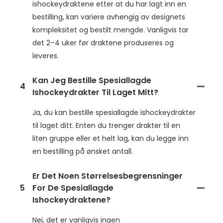
ishockeydraktene etter at du har lagt inn en
bestilling, kan variere avhengig av designets
kompleksitet og bestilt mengde. Vanligvis tar
det 2–4 uker før draktene produseres og
leveres.
Kan Jeg Bestille Spesiallagde
4
Ishockeydrakter Til Laget Mitt?
Ja, du kan bestille spesiallagde ishockeydrakter
til laget ditt. Enten du trenger drakter til en
liten gruppe eller et helt lag, kan du legge inn
en bestilling på ønsket antall.
Er Det Noen Størrelsesbegrensninger
5
For De Spesiallagde
Ishockeydraktene?
Nei, det er vanligvis ingen