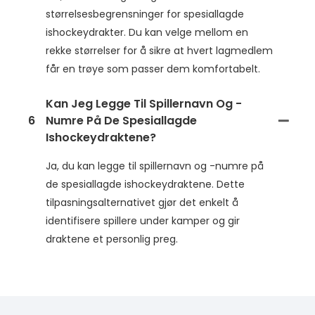
størrelsesbegrensninger for spesiallagde
ishockeydrakter. Du kan velge mellom en
rekke størrelser for å sikre at hvert lagmedlem
får en trøye som passer dem komfortabelt.
Kan Jeg Legge Til Spillernavn Og -
6
Numre På De Spesiallagde
Ishockeydraktene?
Ja, du kan legge til spillernavn og -numre på
de spesiallagde ishockeydraktene. Dette
tilpasningsalternativet gjør det enkelt å
identifisere spillere under kamper og gir
draktene et personlig preg.