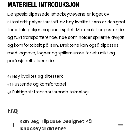
MATERIELL INTRODUKSJON
De spesialtilpassede ishockeytrøyene er laget av
slitesterkt polyesterstoff av høy kvalitet som er designet
for å tåle påkjenningene i spillet. Materialet er pustende
og fukttransporterende, noe som holder spillerne avkjølt
og komfortabelt på isen. Draktene kan også tilpasses
med lagnavn, logoer og spillernumre for et unikt og
profesjonelt utseende.
◎ Høy kvalitet og slitesterk
◎ Pustende og komfortabel
◎ Fuktighetstransporterende teknologi
FAQ
Kan Jeg Tilpasse Designet På
1
Ishockeydraktene?