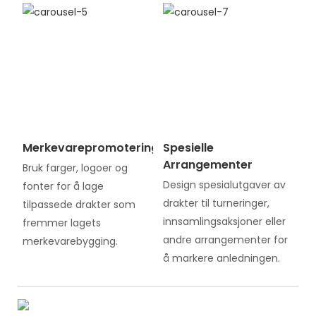
Merkevarepromotering
Spesielle
Arrangementer
Bruk farger, logoer og
Design spesialutgaver av
fonter for å lage
drakter til turneringer,
tilpassede drakter som
innsamlingsaksjoner eller
fremmer lagets
andre arrangementer for
merkevarebygging.
å markere anledningen.