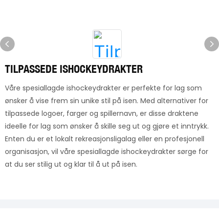
TILPASSEDE ISHOCKEYDRAKTER
Våre spesiallagde ishockeydrakter er perfekte for lag som
ønsker å vise frem sin unike stil på isen. Med alternativer for
tilpassede logoer, farger og spillernavn, er disse draktene
ideelle for lag som ønsker å skille seg ut og gjøre et inntrykk.
Enten du er et lokalt rekreasjonsligalag eller en profesjonell
organisasjon, vil våre spesiallagde ishockeydrakter sørge for
at du ser stilig ut og klar til å ut på isen.