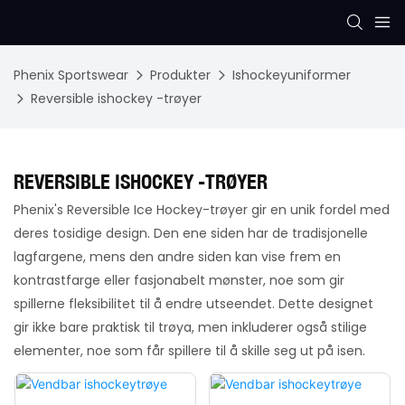
Phenix Sportswear
Produkter
Ishockeyuniformer
Reversible ishockey -trøyer
REVERSIBLE ISHOCKEY -TRØYER
Phenix's Reversible Ice Hockey-trøyer gir en unik fordel med
deres tosidige design. Den ene siden har de tradisjonelle
lagfargene, mens den andre siden kan vise frem en
kontrastfarge eller fasjonabelt mønster, noe som gir
spillerne fleksibilitet til å endre utseendet. Dette designet
gir ikke bare praktisk til trøya, men inkluderer også stilige
elementer, noe som får spillere til å skille seg ut på isen.