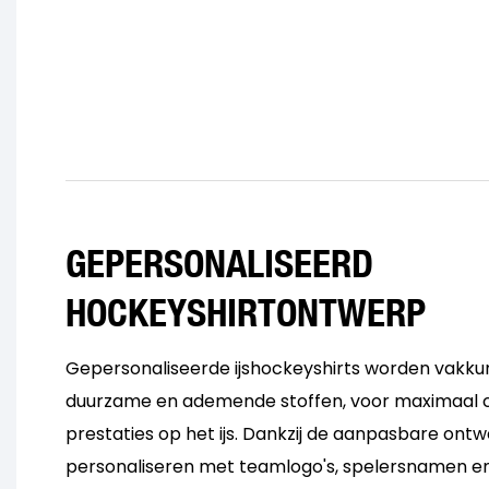
GEPERSONALISEERD
HOCKEYSHIRTONTWERP
Gepersonaliseerde ijshockeyshirts worden vakkun
duurzame en ademende stoffen, voor maximaal 
prestaties op het ijs. Dankzij de aanpasbare ontw
personaliseren met teamlogo's, spelersnamen en