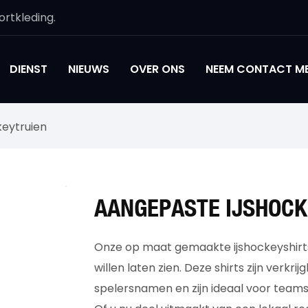
rtkleding.
DIENST
NIEUWS
OVER ONS
NEEM CONTACT ME
keytruien
AANGEPASTE IJSHOCK
Onze op maat gemaakte ijshockeyshirts z
willen laten zien. Deze shirts zijn verk
spelersnamen en zijn ideaal voor teams