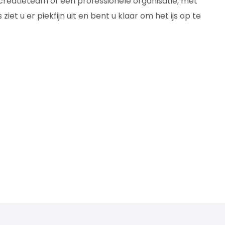
ecreatieteam of een professionele organisatie, met
et u er piekfijn uit en bent u klaar om het ijs op te