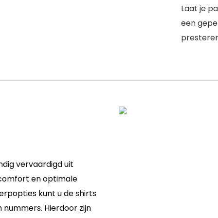
Laat je p
een gepe
presteren
dig vervaardigd uit
comfort en optimale
erpopties kunt u de shirts
 nummers. Hierdoor zijn