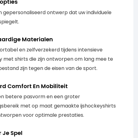
opties
en gepersonaliseerd ontwerp dat uw individuele
piegelt.
ardige Materialen
fortabel en zelfverzekerd tijdens intensieve
 met shirts die zijn ontworpen om lang mee te
estand zijn tegen de eisen van de sport.
rd Comfort En Mobiliteit
en betere pasvorm en een groter
sbereik met op maat gemaakte ijshockeyshirts
ontworpen voor optimale prestaties.
 Je Spel