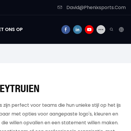
David@Phenixsports.Com
T ONS OP
EYTRUIEN
ijn perfect voor teams die hun unieke stijl op het ijs
rijgbaar met opties voor aangepaste logo's, kleuren en
 die willen opvallen en een statement willen maken.