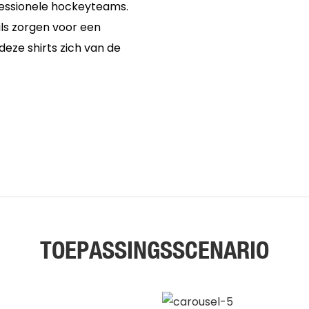
fessionele hockeyteams.
ls zorgen voor een
deze shirts zich van de
TOEPASSINGSSCENARIO