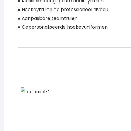
● Klassieke aangepaste hockeytruien
● Hockeytruien op professioneel niveau
● Aanpasbare teamtruien
● Gepersonaliseerde hockeyuniformen