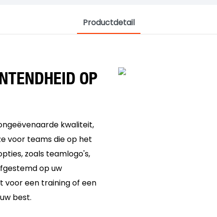
Productdetail
NTENDHEID OP
ongeëvenaarde kwaliteit,
ze voor teams die op het
opties, zoals teamlogo's,
afgestemd op uw
t voor een training of een
 uw best.