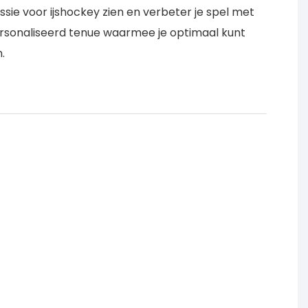
assie voor ijshockey zien en verbeter je spel met
rsonaliseerd tenue waarmee je optimaal kunt
.