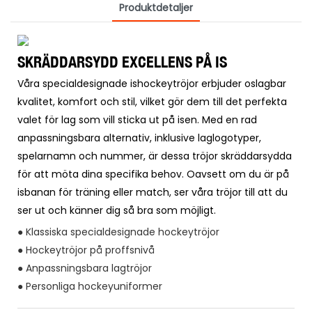
Produktdetaljer
SKRÄDDARSYDD EXCELLENS PÅ IS
Våra specialdesignade ishockeytröjor erbjuder oslagbar
kvalitet, komfort och stil, vilket gör dem till det perfekta
valet för lag som vill sticka ut på isen. Med en rad
anpassningsbara alternativ, inklusive laglogotyper,
spelarnamn och nummer, är dessa tröjor skräddarsydda
för att möta dina specifika behov. Oavsett om du är på
isbanan för träning eller match, ser våra tröjor till att du
ser ut och känner dig så bra som möjligt.
● Klassiska specialdesignade hockeytröjor
● Hockeytröjor på proffsnivå
● Anpassningsbara lagtröjor
● Personliga hockeyuniformer