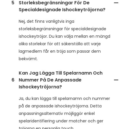
5
Storleksbegränsningar För De
Specialdesignade Ishockeytröjorna?
Nej, det finns vanligtvis inga
storleksbegränsningar för specialdesignade
ishockeytröjor. Du kan välja mellan en mängd
olika storlekar för att säkerställa att varje
lagmedlem får en tröja som passar dem
bekvämt.
Kan Jag Lägga Till Spelarnamn Och
6
Nummer På De Anpassade
Ishockeytröjorna?
Ja, du kan lägga till spelarnamn och nummer
på de anpassade ishockeytröjorna. Detta
anpassningsalternativ möjliggör enkel
spelaridentifiering under matcher och ger
tröjorna en personlig touch.