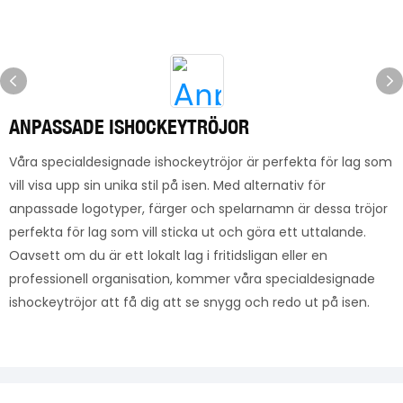
ANPASSADE ISHOCKEYTRÖJOR
Våra specialdesignade ishockeytröjor är perfekta för lag som
vill visa upp sin unika stil på isen. Med alternativ för
anpassade logotyper, färger och spelarnamn är dessa tröjor
perfekta för lag som vill sticka ut och göra ett uttalande.
Oavsett om du är ett lokalt lag i fritidsligan eller en
professionell organisation, kommer våra specialdesignade
ishockeytröjor att få dig att se snygg och redo ut på isen.