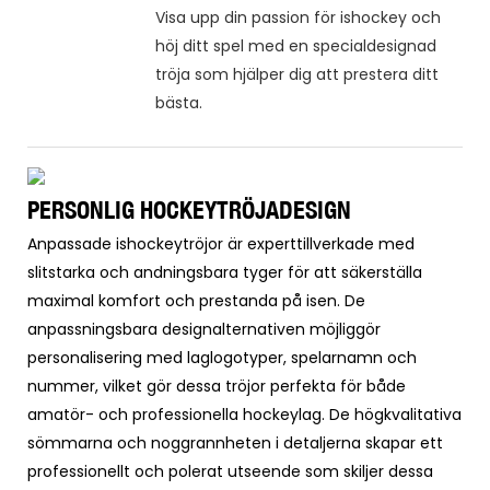
Visa upp din passion för ishockey och
höj ditt spel med en specialdesignad
tröja som hjälper dig att prestera ditt
bästa.
PERSONLIG HOCKEYTRÖJADESIGN
Anpassade ishockeytröjor är experttillverkade med
slitstarka och andningsbara tyger för att säkerställa
maximal komfort och prestanda på isen. De
anpassningsbara designalternativen möjliggör
personalisering med laglogotyper, spelarnamn och
nummer, vilket gör dessa tröjor perfekta för både
amatör- och professionella hockeylag. De högkvalitativa
sömmarna och noggrannheten i detaljerna skapar ett
professionellt och polerat utseende som skiljer dessa