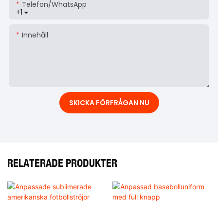
Telefon/whatsApp
+1
Innehåll
SKICKA FÖRFRÅGAN NU
RELATERADE PRODUKTER