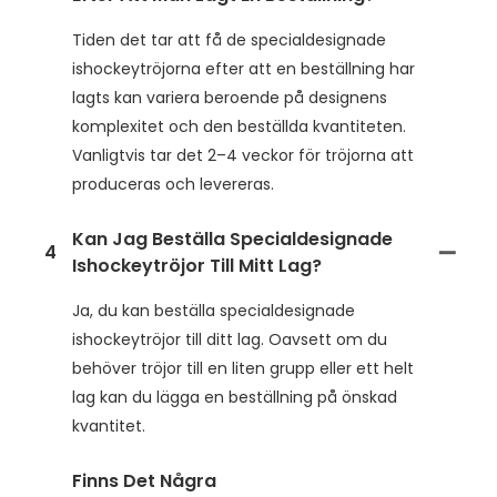
Tiden det tar att få de specialdesignade
ishockeytröjorna efter att en beställning har
lagts kan variera beroende på designens
komplexitet och den beställda kvantiteten.
Vanligtvis tar det 2–4 veckor för tröjorna att
produceras och levereras.
Kan Jag Beställa Specialdesignade
4
Ishockeytröjor Till Mitt Lag?
Ja, du kan beställa specialdesignade
ishockeytröjor till ditt lag. Oavsett om du
behöver tröjor till en liten grupp eller ett helt
lag kan du lägga en beställning på önskad
kvantitet.
Finns Det Några