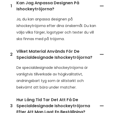
Kan Jag Anpassa Designen På
1
Ishockeytröjorna?
Ja, du kan anpassa designen på
ishockeytröjorna efter dina önskemål. Du kan
välja vilka färger, logotyper och texter du vill
ska finnas med på tröjorna.
Vilket Material Används För De
2
Specialdesignade Ishockeytröjorna?
De specialdesignade ishockeytröjorna är
vanligtvis tillverkade av högkvalitativt,
andningsbart tyg som är slitstarkt och
bekvämt att bära under matcher.
Hur Lång Tid Tar Det Att Få De
3
Specialdesignade Ishockeytröjorna
Efter Att Man Lagt En Beställning?