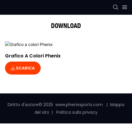
DOWNLOAD
Grafico A Colori Phenix
SCARICA
Diritto d'autore© 2025
www.phenixsports.com
|
Mappa
del sito
|
Politica sulla privacy