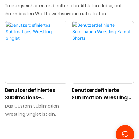
Trainingseinheiten und helfen den Athleten dabei, auf
ihrem besten Wettbewerbsniveau aufzutreten.
Benutzerdefiniertes
Benutzerdefinierte
Sublimations-
Sublimation Wrestling
Wrestling-Singlet
Kampf Shorts
Das Custom Sublimation
Wrestling Singlet ist ein
personalisiertes,
hochwertiges
Kleidungsstück für Wrestler.