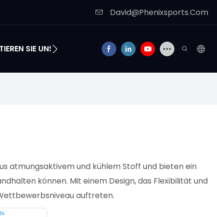
David@Phenixsports.Com
IEREN SIE UNS
t aus atmungsaktivem und kühlem Stoff und bieten ein
dhalten können. Mit einem Design, das Flexibilität und
n Wettbewerbsniveau auftreten.