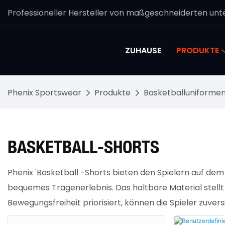
Professioneller Hersteller von maßgeschneiderten unte
ZUHAUSE
PRODUKTE
Phenix Sportswear
Produkte
Basketballuniforme
BASKETBALL-SHORTS
Phenix 'Basketball -Shorts bieten den Spielern auf dem
bequemes Tragenerlebnis. Das haltbare Material stellt 
Bewegungsfreiheit priorisiert, können die Spieler zuv