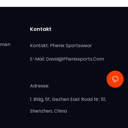
Kontakt
ormen
Kontakt: Phenix Sportswear
E-Mail:
David@phenixsports.com
Adresse:
1. Bldg, 6f, Gezhen East Road Nr. 51,
Shenzhen, China