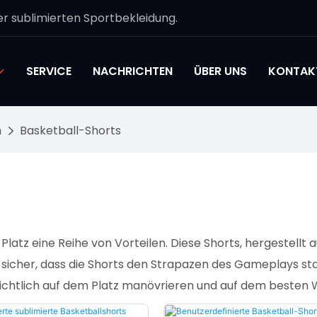
r sublimierten Sportbekleidung.
SERVICE
NACHRICHTEN
ÜBER UNS
KONTAKT
n
Basketball-Shorts
 Platz eine Reihe von Vorteilen. Diese Shorts, hergestell
sicher, dass die Shorts den Strapazen des Gameplays stan
ersichtlich auf dem Platz manövrieren und auf dem beste