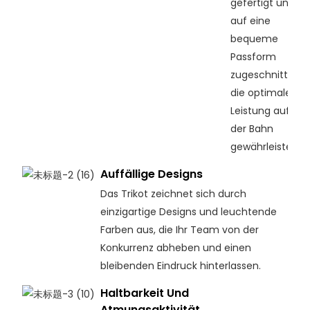
gefertigt und
auf eine
bequeme
Passform
zugeschnitten,
die optimale
Leistung auf
der Bahn
gewährleistet.
Auffällige Designs
Das Trikot zeichnet sich durch
einzigartige Designs und leuchtende
Farben aus, die Ihr Team von der
Konkurrenz abheben und einen
bleibenden Eindruck hinterlassen.
Haltbarkeit Und
Atmungsaktivität