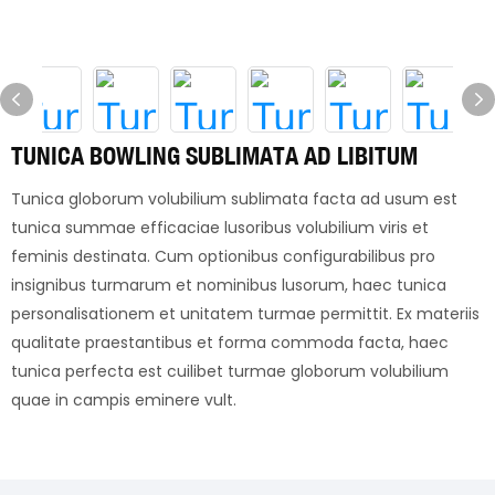
TUNICA BOWLING SUBLIMATA AD LIBITUM
Tunica globorum volubilium sublimata facta ad usum est
tunica summae efficaciae lusoribus volubilium viris et
feminis destinata. Cum optionibus configurabilibus pro
insignibus turmarum et nominibus lusorum, haec tunica
personalisationem et unitatem turmae permittit. Ex materiis
qualitate praestantibus et forma commoda facta, haec
tunica perfecta est cuilibet turmae globorum volubilium
quae in campis eminere vult.