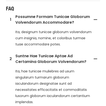
FAQ
Possumne Formam Tunicae Globorum
1
Volvendorum Accommodare?
Ita, designum tunicae globorum volvendorum
cum insignia, nomine, et coloribus turmae
tuae accommodare potes.
Suntne Hae Tunicae Aptae Ad
2
Certamina Globorum Volvendorum?
Ita, hae tunicae muliebres ad usum
singularum turmarum globorum
iaculandorum designatae sunt ad
necessitates efficacitatis et commoditatis
lusorum globorum iaculandorum certantium
implendas.