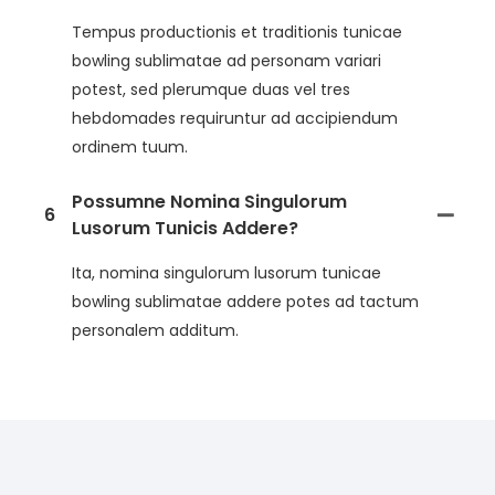
Tempus productionis et traditionis tunicae
bowling sublimatae ad personam variari
potest, sed plerumque duas vel tres
hebdomades requiruntur ad accipiendum
ordinem tuum.
Possumne Nomina Singulorum
6
Lusorum Tunicis Addere?
Ita, nomina singulorum lusorum tunicae
bowling sublimatae addere potes ad tactum
personalem additum.