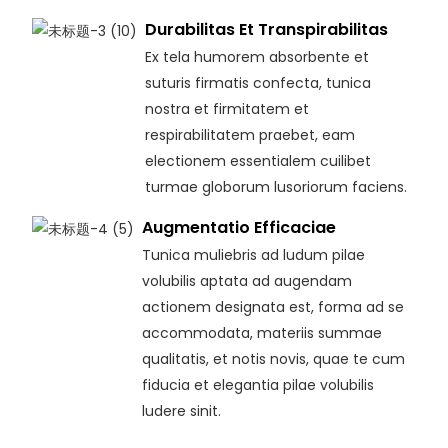
Durabilitas Et Transpirabilitas
Ex tela humorem absorbente et
suturis firmatis confecta, tunica
nostra et firmitatem et
respirabilitatem praebet, eam
electionem essentialem cuilibet
turmae globorum lusoriorum faciens.
Augmentatio Efficaciae
Tunica muliebris ad ludum pilae
volubilis aptata ad augendam
actionem designata est, forma ad se
accommodata, materiis summae
qualitatis, et notis novis, quae te cum
fiducia et elegantia pilae volubilis
ludere sinit.