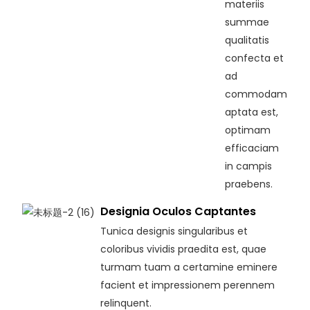
materiis
summae
qualitatis
confecta et
ad
commodam
aptata est,
optimam
efficaciam
in campis
praebens.
Designia Oculos Captantes
Tunica designis singularibus et
coloribus vividis praedita est, quae
turmam tuam a certamine eminere
facient et impressionem perennem
relinquent.