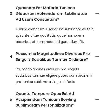
Quaenam Est Materia Tunicae
3
Globorum Volvendorum Sublimatae
Ad Usum Consuetum?
Tunica globorum lusoriorum sublimata ex tela
spirante altae qualitatis, quae humorem
absorbet et commoda ad gerendum fit.
Possumne Magnitudines Diversas Pro
4
Singulis Sodalibus Turmae Ordinare?
Ita, magnitudines diversas pro singulis
sodalibus turmae eligere potes cum ordinem
pro tunica sublimata singulari facis.
Quanto Tempore Opus Est Ad
5
Accipiendam Tunicam Bowling
Sublimatam Personalizatam?