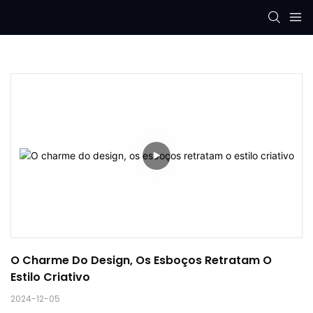
O Charme Do Design, Os Esboços Retratam O 
Estilo Criativo
2024-12-05