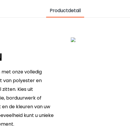
Productdetail
N
 met onze volledig
t van polyester en
itten. Kies uit
tie, borduurwerk of
 en de kleuren van uw
eveelheid kunt u unieke
ement.