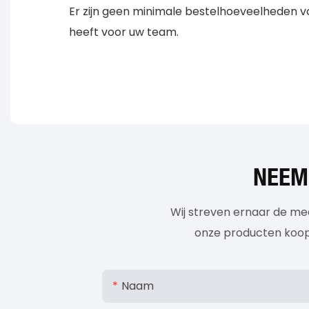
Er zijn geen minimale bestelhoeveelheden vo
heeft voor uw team.
NEEM
Wij streven ernaar de mee
onze producten koopt
Naam