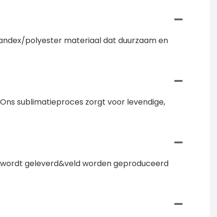
andex/polyester materiaal dat duurzaam en
Ons sublimatieproces zorgt voor levendige,
ck wordt geleverd&veld worden geproduceerd