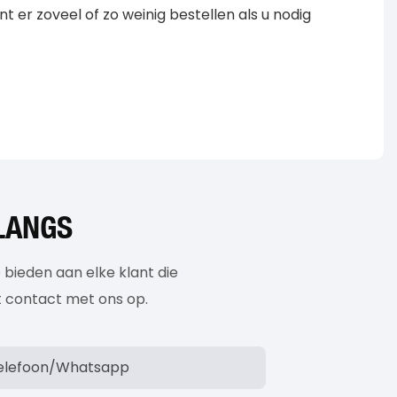
er zoveel of zo weinig bestellen als u nodig
LANGS
 bieden aan elke klant die
t contact met ons op.
elefoon/whatsapp