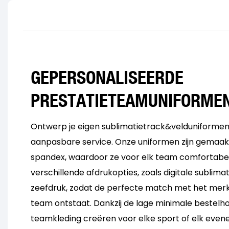
GEPERSONALISEERDE
PRESTATIETEAMUNIFORME
Ontwerp je eigen sublimatietrack&velduniformen
aanpasbare service. Onze uniformen zijn gemaak
spandex, waardoor ze voor elk team comfortabel z
verschillende afdrukopties, zoals digitale sublima
zeefdruk, zodat de perfecte match met het merk
team ontstaat. Dankzij de lage minimale bestelho
teamkleding creëren voor elke sport of elk even