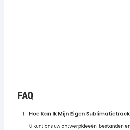
FAQ
1
Hoe Kan Ik Mijn Eigen Sublimatietr
U kunt ons uw ontwerpideeën, bestanden en 