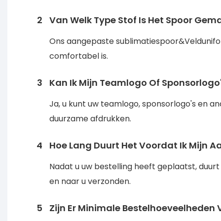
2
Van Welk Type Stof Is Het Spoor G
Ons aangepaste sublimatiespoor&Veldunifo
comfortabel is.
3
Kan Ik Mijn Teamlogo Of Sponsorlog
Ja, u kunt uw teamlogo, sponsorlogo's en a
duurzame afdrukken.
4
Hoe Lang Duurt Het Voordat Ik Mijn 
Nadat u uw bestelling heeft geplaatst, du
en naar u verzonden.
5
Zijn Er Minimale Bestelhoeveelhede