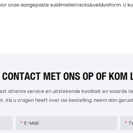
or onze aangepaste sublimatietracks&velduniform. U kunt 
 CONTACT MET ONS OP OF KOM 
st attente service en uitstekende kwaliteit en waarde te
. Als u vragen heeft over uw bestelling, neem dan gerus
E-Mail
T