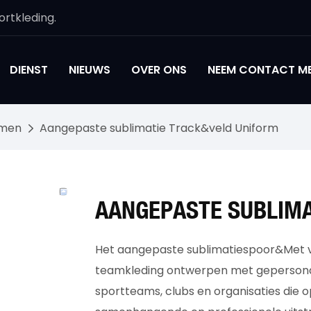
rtkleding.
DIENST
NIEUWS
OVER ONS
NEEM CONTACT ME
rmen
Aangepaste sublimatie Track&veld Uniform
AANGEPASTE SUBLIMA
Het aangepaste sublimatiespoor&Met v
teamkleding ontwerpen met gepersonalis
sportteams, clubs en organisaties die o