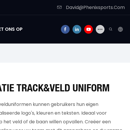
David@Phenixsports.Com
T ONS OP
TIE TRACK&VELD UNIFORM
elduniformen kunnen gebruikers hun eigen
eerde logo's, kleuren en teksten. Ideaal voor
p het veld of de baan willen opvallen. Creëer een