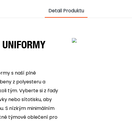
Detail Produktu
 UNIFORMY
ormy s naší plně
obeny z polyesteru a
li tým. Vyberte si z řady
vky nebo sítotisku, aby
mu. S nízkým minimálním
ečné týmové oblečení pro