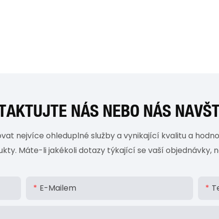
TAKTUJTE NÁS NEBO NÁS NAVŠT
vat nejvíce ohleduplné služby a vynikající kvalitu a hod
ty. Máte-li jakékoli dotazy týkající se vaší objednávky,
E-Mailem
T