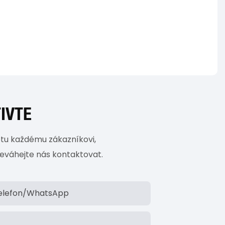
IVTE
notu každému zákazníkovi,
 neváhejte nás kontaktovat.
elefon/whatsApp