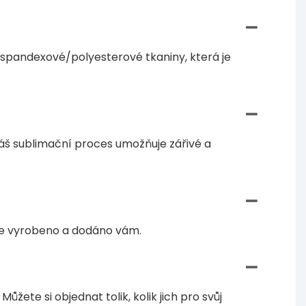
í spandexové/polyesterové tkaniny, která je
 Náš sublimační proces umožňuje zářivé a
de vyrobeno a dodáno vám.
žete si objednat tolik, kolik jich pro svůj