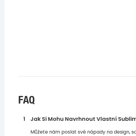
FAQ
1
Jak Si Mohu Navrhnout Vlastní Subli
Můžete nám poslat své nápady na design, 