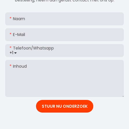
bestelling, neem dan gerust contact met ons op.
Naam
E-Mail
Telefoon/whatsapp
+1
Inhoud
STUUR NU ONDERZOEK