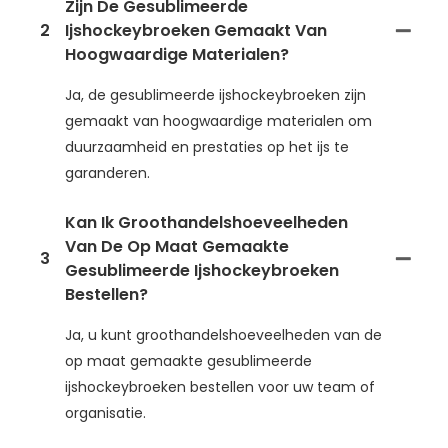
Zijn De Gesublimeerde
2
Ijshockeybroeken Gemaakt Van
Hoogwaardige Materialen?
Ja, de gesublimeerde ijshockeybroeken zijn
gemaakt van hoogwaardige materialen om
duurzaamheid en prestaties op het ijs te
garanderen.
Kan Ik Groothandelshoeveelheden
Van De Op Maat Gemaakte
3
Gesublimeerde Ijshockeybroeken
Bestellen?
Ja, u kunt groothandelshoeveelheden van de
op maat gemaakte gesublimeerde
ijshockeybroeken bestellen voor uw team of
organisatie.