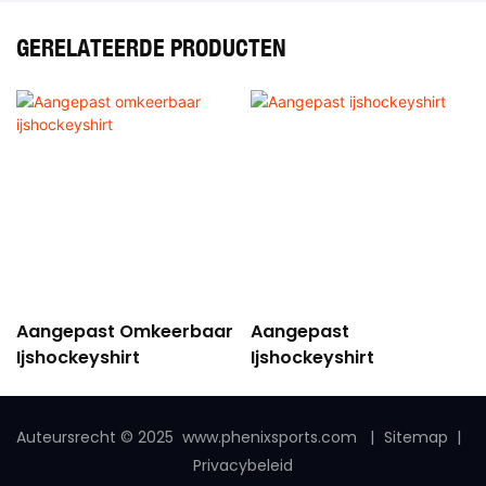
GERELATEERDE PRODUCTEN
Aangepast Omkeerbaar
Aangepast
Ijshockeyshirt
Ijshockeyshirt
Auteursrecht © 2025
www.phenixsports.com
|
Sitemap
|
Privacybeleid