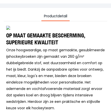
Productdetail
OP MAAT GEMAAKTE BESCHERMING,
SUPERIEURE KWALITEIT
Onze hoogwaardige, op maat gemaakte, gesublimeerde
ijshockeybroeken zijn gemaakt van 260 g/m²
dubbelgebreide stof, wat duurzaamheid en comfort op
het ijs biedt. Dankzij de aanpasbare opties voor ontwerp,
maat, kleur, logo's en meer, bieden deze broeken
eindeloze mogelijkheden voor personalisatie. Het
ademende en vochtafvoerende materiaal zorgt ervoor
dat spelers koel en droog blijven tijdens intensieve
wedstrijden. Hierdoor zijn ze een praktische en stijlvolle
keuze voor elk hockeyteam.