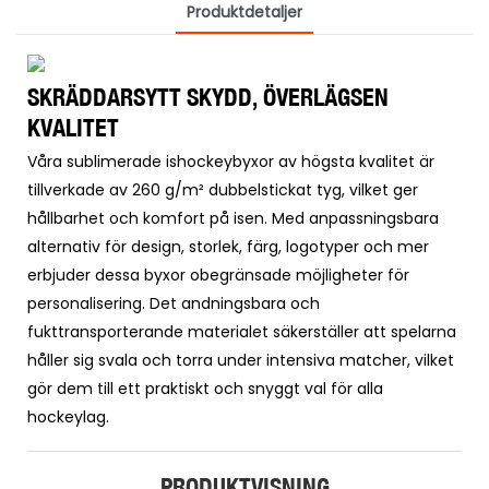
Produktdetaljer
SKRÄDDARSYTT SKYDD, ÖVERLÄGSEN
KVALITET
Våra sublimerade ishockeybyxor av högsta kvalitet är
tillverkade av 260 g/m² dubbelstickat tyg, vilket ger
hållbarhet och komfort på isen. Med anpassningsbara
alternativ för design, storlek, färg, logotyper och mer
erbjuder dessa byxor obegränsade möjligheter för
personalisering. Det andningsbara och
fukttransporterande materialet säkerställer att spelarna
håller sig svala och torra under intensiva matcher, vilket
gör dem till ett praktiskt och snyggt val för alla
hockeylag.
PRODUKTVISNING