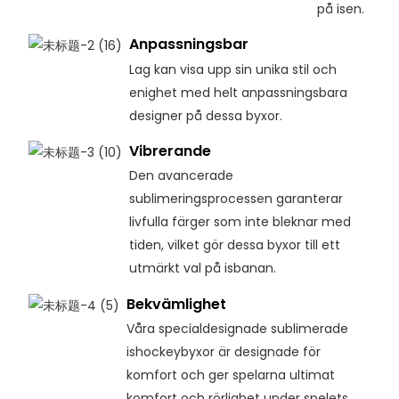
på isen.
Anpassningsbar
Lag kan visa upp sin unika stil och
enighet med helt anpassningsbara
designer på dessa byxor.
Vibrerande
Den avancerade
sublimeringsprocessen garanterar
livfulla färger som inte bleknar med
tiden, vilket gör dessa byxor till ett
utmärkt val på isbanan.
Bekvämlighet
Våra specialdesignade sublimerade
ishockeybyxor är designade för
komfort och ger spelarna ultimat
komfort och rörlighet under spelets