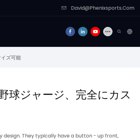
David@Phenixsports.Com
マイズ可能
の野球ジャージ、完全にカス
y design. They typically have a button - up front,