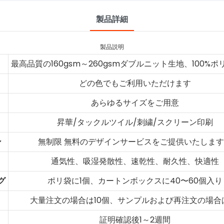
製品詳細
製品説明
最高品質の160gsm～260gsmダブルニット生地、100%
どの色でもご利用いただけます
あらゆるサイズをご用意
昇華/タックルツイル/刺繍/スクリーン印刷
ン
無制限 無料のデザインサービスをご提供いたします
通気性、吸湿発散性、速乾性、耐久性、快適性
グ
ポリ袋に1個、カートンボックスに40〜60個入り
大量注文の場合は10個、サンプルおよび再注文の場合
く
証明確認後1～2週間