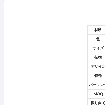
材料
色
サイズ
技術
デザイ
特徴
パッキン
MOQ
振り向