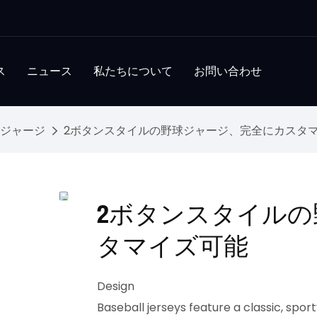
ス
ニュース
私たちについて
お問い合わせ
ジャージ
2ボタンスタイルの野球ジャージ、完全にカスタ
2ボタンスタイル
タマイズ可能
Design
Baseball jerseys feature a classic, sport