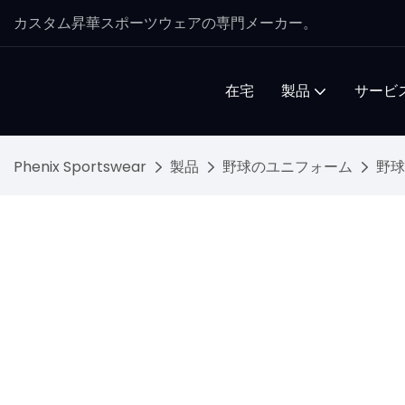
カスタム昇華スポーツウェアの専門メーカー。
在宅
製品
サービ
Phenix Sportswear
製品
野球のユニフォーム
野球