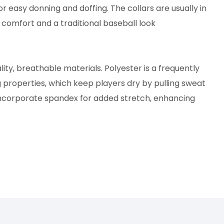
r easy donning and doffing. The collars are usually in
g comfort and a traditional baseball look
ity, breathable materials. Polyester is a frequently
g properties, which keep players dry by pulling sweat
incorporate spandex for added stretch, enhancing