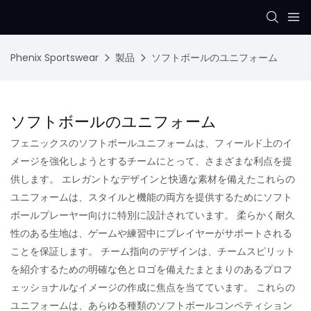
Phenix Sportswear
製品
ソフトボールのユニフォーム
ソフトボールのユニフォーム
フェニックスのソフトボールユニフォームは、フィールド上のイ
メージを強化しようとするチームにとって、さまざまな利点を提
供します。 エレガントなデザインと快適な素材を備えたこれらの
ユニフォームは、スタイルと機能の両方を提供するためにソフト
ボールプレーヤー向けに特別に設計されています。 柔らかく耐久
性のある生地は、ゲームや練習中にプレイヤーがサポートされる
ことを保証します。 チーム指向のデザインは、チームスピリット
を紹介するための明確な色とロゴを備えたまとまりのあるプロフ
ェッショナルなイメージの作成に焦点を当てています。 これらの
ユニフォームは、あらゆる種類のソフトボールコンペティション