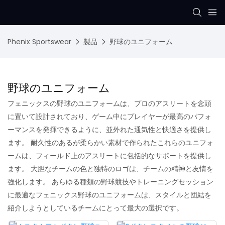
Phenix Sportswear
製品
野球のユニフォーム
野球のユニフォーム
フェニックスの野球のユニフォームは、プロのアスリートを念頭
に置いて設計されており、ゲーム中にプレイヤーが最高のパフォ
ーマンスを発揮できるように、並外れた通気性と快適さを提供し
ます。 耐久性のあるが柔らかい素材で作られたこれらのユニフォ
ームは、フィールド上のアスリートに包括的なサポートを提供し
ます。 大胆なチームの色と独特のロゴは、チームの精神と友情を
強化します。 あらゆる種類の野球競技やトレーニングセッション
に最適なフェニックス野球のユニフォームは、スタイルと団結を
紹介しようとしているチームにとって最大の選択です。