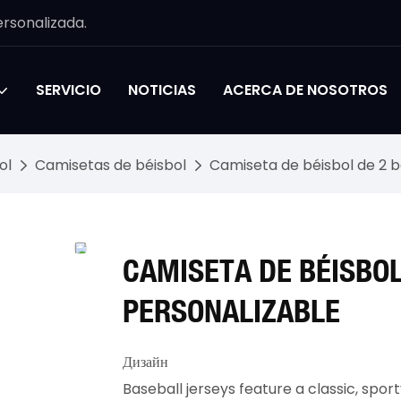
rsonalizada.
SERVICIO
NOTICIAS
ACERCA DE NOSOTROS
ol
Camisetas de béisbol
Camiseta de béisbol de 2 
CAMISETA DE BÉISBO
PERSONALIZABLE
Дизайн
Baseball jerseys feature a classic, sport