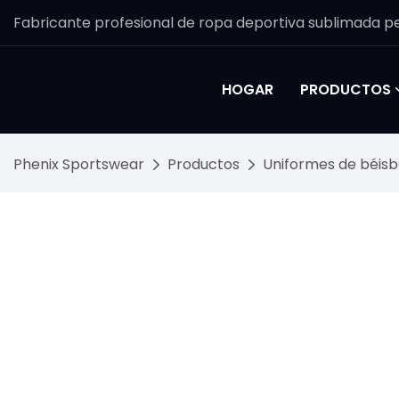
Fabricante profesional de ropa deportiva sublimada pe
HOGAR
PRODUCTOS
Phenix Sportswear
Productos
Uniformes de béisb