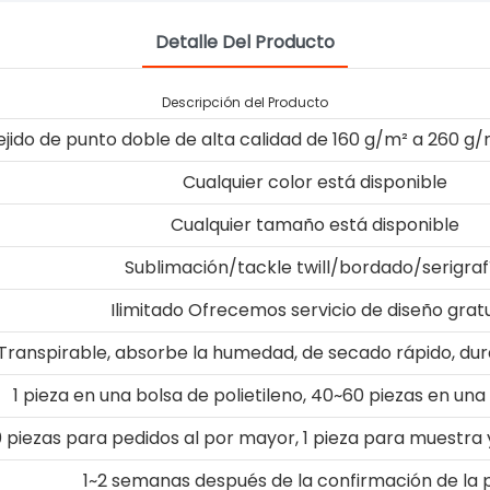
Detalle Del Producto
Descripción del Producto
ejido de punto doble de alta calidad de 160 g/m² a 260 g/m
Cualquier color está disponible
Cualquier tamaño está disponible
Sublimación/tackle twill/bordado/serigraf
Ilimitado Ofrecemos servicio de diseño gratu
Transpirable, absorbe la humedad, de secado rápido, du
1 pieza en una bolsa de polietileno, 40~60 piezas en una
0 piezas para pedidos al por mayor, 1 pieza para muestr
1~2 semanas después de la confirmación de la