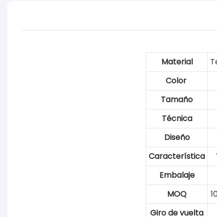
Material
T
Color
Tamaño
Técnica
Diseño
Característica
Embalaje
MOQ
1
Giro de vuelta