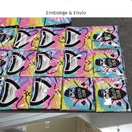
Embalaje & Envío