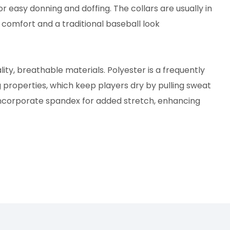
r easy donning and doffing. The collars are usually in
g comfort and a traditional baseball look
ity, breathable materials. Polyester is a frequently
g properties, which keep players dry by pulling sweat
incorporate spandex for added stretch, enhancing