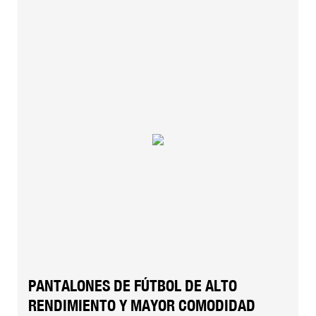
PANTALONES DE FÚTBOL DE ALTO
RENDIMIENTO Y MAYOR COMODIDAD