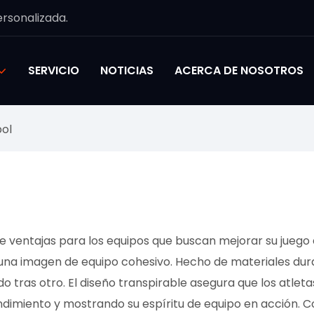
rsonalizada.
SERVICIO
NOTICIAS
ACERCA DE NOSOTROS
bol
de ventajas para los equipos que buscan mejorar su juego
na imagen de equipo cohesivo. Hecho de materiales durade
 tras otro. El diseño transpirable asegura que los atle
ndimiento y mostrando su espíritu de equipo en acción. Co