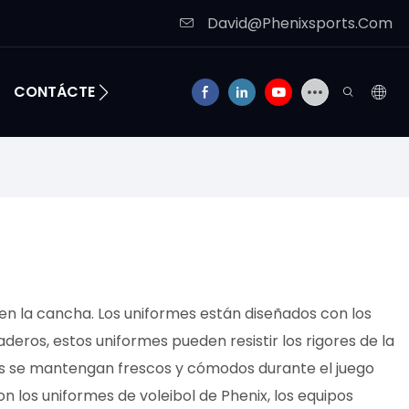
David@Phenixsports.Com
CONTÁCTENOS
 en la cancha. Los uniformes están diseñados con los
ros, estos uniformes pueden resistir los rigores de la
tas se mantengan frescos y cómodos durante el juego
n los uniformes de voleibol de Phenix, los equipos