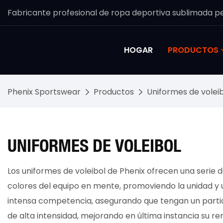
Fabricante profesional de ropa deportiva sublimada pe
HOGAR
PRODUCTOS
Phenix Sportswear
Productos
Uniformes de volei
UNIFORMES DE VOLEIBOL
Los uniformes de voleibol de Phenix ofrecen una serie 
colores del equipo en mente, promoviendo la unidad y u
intensa competencia, asegurando que tengan un partido
de alta intensidad, mejorando en última instancia su re