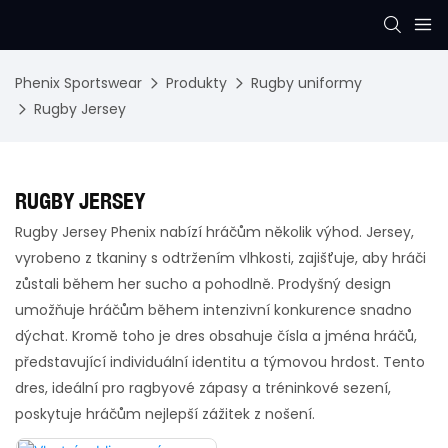
Phenix Sportswear
Produkty
Rugby uniformy
Rugby Jersey
RUGBY JERSEY
Rugby Jersey Phenix nabízí hráčům několik výhod. Jersey,
vyrobeno z tkaniny s odtržením vlhkosti, zajišťuje, aby hráči
zůstali během her sucho a pohodlně. Prodyšný design
umožňuje hráčům během intenzivní konkurence snadno
dýchat. Kromě toho je dres obsahuje čísla a jména hráčů,
představující individuální identitu a týmovou hrdost. Tento
dres, ideální pro ragbyové zápasy a tréninkové sezení,
poskytuje hráčům nejlepší zážitek z nošení.