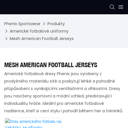
Phenix Sportswear
Produkty
Americké fotbalové uniformy
Mesh American Football Jerseys
MESH AMERICAN FOOTBALL JERSEYS
Americké fotbalové dresy Phenix jsou vyrobeny z
prodyšného materiálu sítě a poskytují lehké a pohodlné
přizpůsobení s vynikajícími ventilačními a vlhkostmi. Dresy
jsou navrženy sportovní a módní vzhled, představující
individualitu hráče. Ideální pro americké fotbalové
nadšence, kteří si cení stylu i pohodlí během her a tréninků.