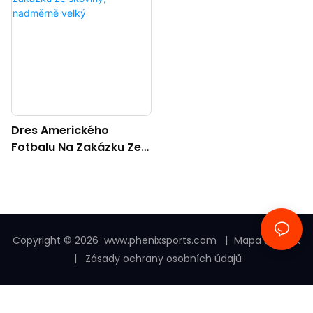
Dres Amerického
Fotbalu Na Zakázku Ze
Síťoviny, Nadměrně
Velký
Copyright © 2026
www.phenixsports.com
|
Mapa stránek
|
Zásady ochrany osobních údajů