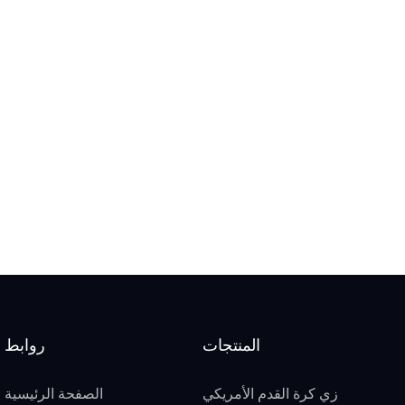
المنتجات
روابط
زي كرة القدم الأمريكي
الصفحة الرئيسية