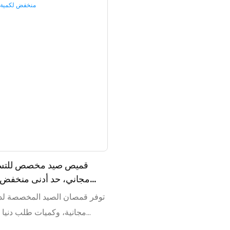
قميص صيد مخصص للتسا
مجاني، حد أدنى منخفض 
توفر قمصان الصيد المخصصة لدي
مجانية، وكميات طلب دنيا
استجابة سريع. تميز على ا