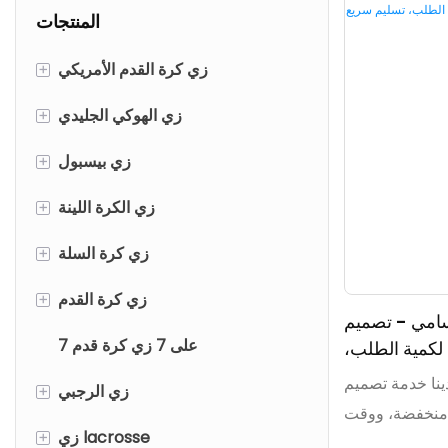
المنتجات
زي كرة القدم الأمريكي
+
قمصان كرة القدم الأمريكية
زي الهوكي الجليدي
+
سروال كرة القدم الأمريكي
قمصان الهوكي الجليدية
زي بيسبول
+
قمصان كرة القدم الأمريكية
قمصان الهوكي الجليدية القابلة
قمصان البيسبول
زي الكرة اللينة
+
للعكس
سراويل البيسبول/كلسون
قمصان الكرة اللينة
زي كرة السلة
+
قذائف بانت هوكي الجليد
الكرة اللينة السراويل/النكاس
قمصان كرة السلة
زي كرة القدم
+
مي - تصميم
جوارب هوكي الجليد
7 على 7 زي كرة قدم
شورت كرة السلة
قمصان كرة القدم
لكمية الطلب،
تسليم سريع
نا خدمة تصميم
قمصان كرة السلة
شورت كرة القدم
زي الرجبي
+
 منخفضة، ووقت
زي lacrosse
الرجبي جيرسي
+
لماء بقميص صيد