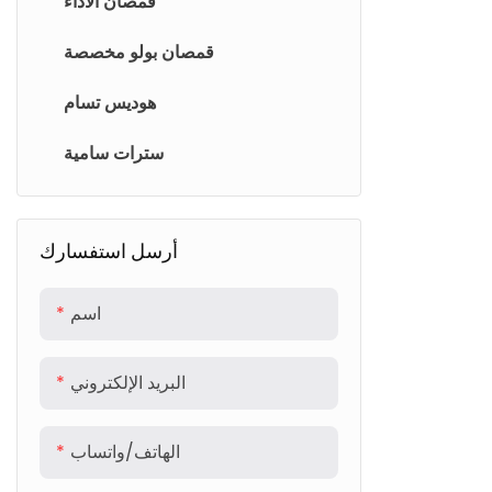
قمصان الأداء
قمصان بولو مخصصة
هوديس تسام
سترات سامية
أرسل استفسارك
اسم
البريد الإلكتروني
الهاتف/واتساب