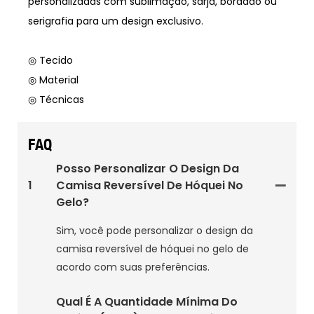
personalizadas com sublimação, sarja, bordado ou
serigrafia para um design exclusivo.
◎ Tecido
◎ Material
◎ Técnicas
FAQ
Posso Personalizar O Design Da
1
Camisa Reversível De Hóquei No
Gelo?
Sim, você pode personalizar o design da
camisa reversível de hóquei no gelo de
acordo com suas preferências.
Qual É A Quantidade Mínima Do