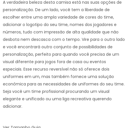
A verdadeira beleza desta camisa está nas suas opções de
personalização. De um lado, você tem a liberdade de
escolher entre uma ampla variedade de cores do time,
adicionar o logotipo do seu time, nomes dos jogadores e
números, tudo com impressão de alta qualidade que não
desbota nem descasca com o tempo. Vire para o outro lado
e você encontrará outro conjunto de possibilidades de
personalização, perfeito para quando você precisa de um
visual diferente para jogos fora de casa ou eventos
especiais. Esse recurso reversível não só oferece dois
uniformes em um, mas também fornece uma solução
econômica para as necessidades de uniformes do seu time.
Seja você um time profissional procurando um visual
elegante e unificado ou uma liga recreativa querendo
adicionar.
Ver Tamanho Guia