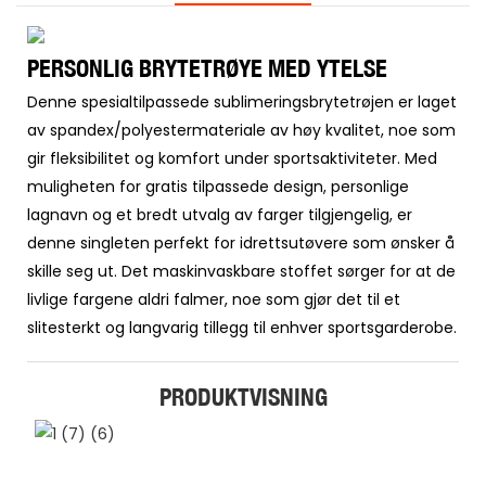
PERSONLIG BRYTETRØYE MED YTELSE
Denne spesialtilpassede sublimeringsbrytetrøjen er laget
av spandex/polyestermateriale av høy kvalitet, noe som
gir fleksibilitet og komfort under sportsaktiviteter. Med
muligheten for gratis tilpassede design, personlige
lagnavn og et bredt utvalg av farger tilgjengelig, er
denne singleten perfekt for idrettsutøvere som ønsker å
skille seg ut. Det maskinvaskbare stoffet sørger for at de
livlige fargene aldri falmer, noe som gjør det til et
slitesterkt og langvarig tillegg til enhver sportsgarderobe.
PRODUKTVISNING