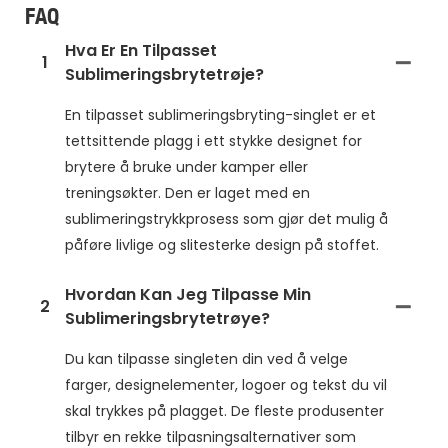
FAQ
Hva Er En Tilpasset
1
Sublimeringsbrytetrøje?
En tilpasset sublimeringsbryting-singlet er et
tettsittende plagg i ett stykke designet for
brytere å bruke under kamper eller
treningsøkter. Den er laget med en
sublimeringstrykkprosess som gjør det mulig å
påføre livlige og slitesterke design på stoffet.
Hvordan Kan Jeg Tilpasse Min
2
Sublimeringsbrytetrøye?
Du kan tilpasse singleten din ved å velge
farger, designelementer, logoer og tekst du vil
skal trykkes på plagget. De fleste produsenter
tilbyr en rekke tilpasningsalternativer som