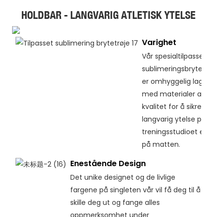
HOLDBAR - LANGVARIG ATLETISK YTELSE
Varighet
Vår spesialtilpassede
sublimeringsbrytetrøy
er omhyggelig laget
med materialer av hø
kvalitet for å sikre
langvarig ytelse på
treningsstudioet eller
på matten.
Enestående Design
Det unike designet og de livlige
fargene på singleten vår vil få deg til å
skille deg ut og fange alles
oppmerksomhet under