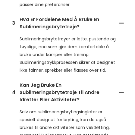
passer dine preferanser.
Hva Er Fordelene Med Å Bruke En
3
Sublimeringsbrytetrøje?
Sublimeringsbrytetrøyer er lette, pustende og
tøyelige, noe som gjør dem komfortable å
bruke under kamper eller trening.
Sublimeringstrykkprosessen sikrer at designet
ikke falmer, sprekker eller flasses over tid.
Kan Jeg Bruke En
4
Sublimeringsbrytetrøje Til Andre
Idretter Eller Aktiviteter?
Selv om sublimeringsbrytingsingleter er
spesielt designet for bryting, kan de også
brukes til andre aktiviteter som vektløfting,