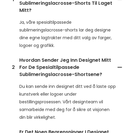
Sublimeringslacrosse-Shorts Til Laget
Mitt?
Ja, våre spesialtilpassede
sublimeringslacrosse-shorts lar deg designe
dine egne lagtrakter med ditt valg av farger,
logoer og grafikk.
Hvordan Sender Jeg Inn Designet Mitt
2
For De Spesialtilpassede
Sublimeringslacrosse-Shortsene?
Du kan sende inn designet ditt ved å laste opp
kunstverk eller logoer under
bestillingsprosessen. Vårt designteam vil
samarbeide med deg for å sikre at visjonen
din blir virkelighet.
Er Det Noen Begrensninger I Designet