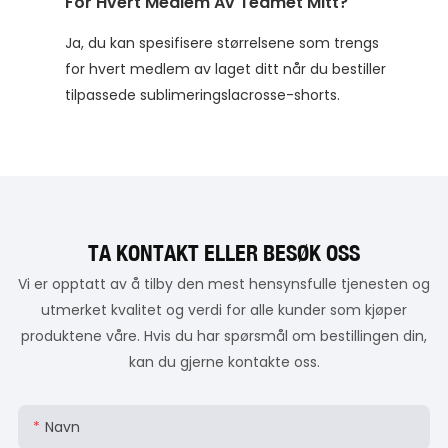
For Hvert Medlem Av Teamet Mitt?
Ja, du kan spesifisere størrelsene som trengs
for hvert medlem av laget ditt når du bestiller
tilpassede sublimeringslacrosse-shorts.
TA KONTAKT ELLER BESØK OSS
Vi er opptatt av å tilby den mest hensynsfulle tjenesten og
utmerket kvalitet og verdi for alle kunder som kjøper
produktene våre. Hvis du har spørsmål om bestillingen din,
kan du gjerne kontakte oss.
Navn