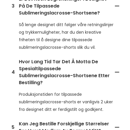
3
På De Tilpassede
Sublimeringslacrosse-Shortsene?
Så lenge designet ditt følger våre retningslinjer
og trykkemuligheter, har du den kreative
friheten til å designe dine tilpassede
sublimeringslacrosse-shorts slik du vil.
Hvor Lang Tid Tar Det Å Motta De
Spesialtilpassede
4
Sublimeringslacrosse-Shortsene Etter
Bestilling?
Produksjonstiden for tilpassede
sublimeringslacrosse-shorts er vanligvis 2 uker
fra designet ditt er ferdigstilt og godkjent.
Kan Jeg Bestille Forskjellige Størrelser
5