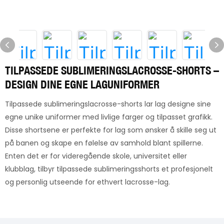
TILPASSEDE SUBLIMERINGSLACROSSE-SHORTS –
DESIGN DINE EGNE LAGUNIFORMER
Tilpassede sublimeringslacrosse-shorts lar lag designe sine
egne unike uniformer med livlige farger og tilpasset grafikk.
Disse shortsene er perfekte for lag som ønsker å skille seg ut
på banen og skape en følelse av samhold blant spillerne.
Enten det er for videregående skole, universitet eller
klubblag, tilbyr tilpassede sublimeringsshorts et profesjonelt
og personlig utseende for ethvert lacrosse-lag.