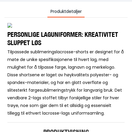
Produktdetaljer
PERSONLIGE LAGUNIFORMER: KREATIVITET
SLUPPET LØS
Tilpassede sublimeringslacrosse-shorts er designet for å
møte de unike spesifikasjonene til hvert lag, med
mulighet for å tilpasse farge, lagnavn og merkelogo.
Disse shortsene er laget av høykvalitets polyester- og
spandex-materialer, og har en glatt overflate og
slitesterkt fargesublimeringstrykk for langvarig bruk. Det
vendbare 2-lags stoffet tilbyr forskjellige stiler for hver
trøye, noe som gjør dem til et allsidig og essensielt
tillegg til ethvert lacrosse-lags uniformsamling.
PRODUKTVISNING