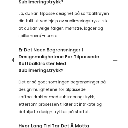
Sublimeringstrykk?
Ja, du kan tilpasse designet på softballtrøyen
din fullt ut ved hjelp av sublimeringstrykk, slik
at du kan velge farger, mønstre, logoer og
spillernavn/-numre.
Er Det Noen Begrensninger I
Designmulighetene For Tilpassede
4
Softballdrakter Med
Sublimeringstrykk?
Det er så godt som ingen begrensninger på
designmulighetene for tilpassede
softballdrakter med sublimeringstrykk,
ettersom prosessen tillater at intrikate og
detaljerte design trykkes på stoffet.
Hvor Lang Tid Tar Det Å Motta