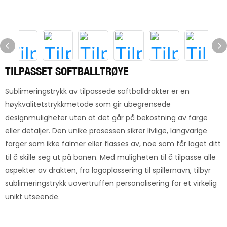
TILPASSET SOFTBALLTRØYE
Sublimeringstrykk av tilpassede softballdrakter er en
høykvalitetstrykkmetode som gir ubegrensede
designmuligheter uten at det går på bekostning av farge
eller detaljer. Den unike prosessen sikrer livlige, langvarige
farger som ikke falmer eller flasses av, noe som får laget ditt
til å skille seg ut på banen. Med muligheten til å tilpasse alle
aspekter av drakten, fra logoplassering til spillernavn, tilbyr
sublimeringstrykk uovertruffen personalisering for et virkelig
unikt utseende.