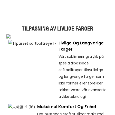
TILPASNING AV LIVLIGE FARGER
Livlige Og Langvarige
Farger
Vårt sublimeringstrykk på
spesialtilpassede
softballtrøyer tilbyr livlige
og langvarige farger som
ikke falmer eller sprekker,
takket være vår avanserte
trykketeknologi.
Maksimal Komfort Og Frihet
Det pustende stoffet sikrer maksimal