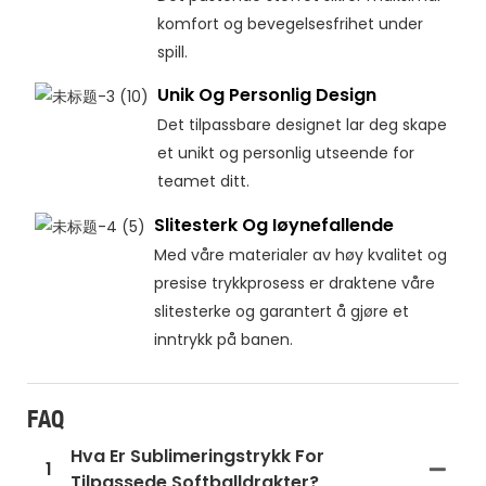
komfort og bevegelsesfrihet under
spill.
Unik Og Personlig Design
Det tilpassbare designet lar deg skape
et unikt og personlig utseende for
teamet ditt.
Slitesterk Og Iøynefallende
Med våre materialer av høy kvalitet og
presise trykkprosess er draktene våre
slitesterke og garantert å gjøre et
inntrykk på banen.
FAQ
Hva Er Sublimeringstrykk For
1
Tilpassede Softballdrakter?