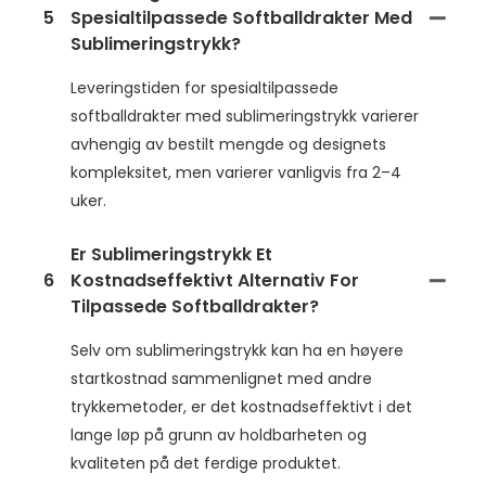
5
Spesialtilpassede Softballdrakter Med
Sublimeringstrykk?
Leveringstiden for spesialtilpassede
softballdrakter med sublimeringstrykk varierer
avhengig av bestilt mengde og designets
kompleksitet, men varierer vanligvis fra 2–4
uker.
Er Sublimeringstrykk Et
6
Kostnadseffektivt Alternativ For
Tilpassede Softballdrakter?
Selv om sublimeringstrykk kan ha en høyere
startkostnad sammenlignet med andre
trykkemetoder, er det kostnadseffektivt i det
lange løp på grunn av holdbarheten og
kvaliteten på det ferdige produktet.