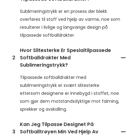
Sublimeringstrykk er en prosess der blekk
overføres til stoff ved hjelp av varme, noe som
resulterer i livlige og langvarige design på
tilpassede softballdrakter.
Hvor Slitesterke Er Spesialtilpassede
2
Softballdrakter Med
Sublimeringstrykk?
Tilpassede softballdrakter med
sublimeringstrykk er svært slitesterke
ettersom designene er innebygd i stoffet, noe
som gjør dem motstandsdyktige mot falming,
sprekker og avskalling.
Kan Jeg Tilpasse Designet På
3
Softballtrøyen Min Ved Hjelp Av