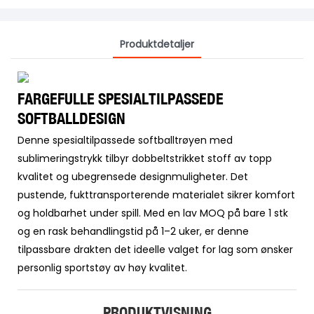
Produktdetaljer
FARGEFULLE SPESIALTILPASSEDE
SOFTBALLDESIGN
Denne spesialtilpassede softballtrøyen med
sublimeringstrykk tilbyr dobbeltstrikket stoff av topp
kvalitet og ubegrensede designmuligheter. Det
pustende, fukttransporterende materialet sikrer komfort
og holdbarhet under spill. Med en lav MOQ på bare 1 stk
og en rask behandlingstid på 1–2 uker, er denne
tilpassbare drakten det ideelle valget for lag som ønsker
personlig sportstøy av høy kvalitet.
PRODUKTVISNING