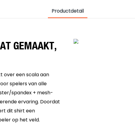
Productdetail
AAT GEMAAKT,
t over een scala aan
or spelers van alle
yester/spandex + mesh-
erende ervaring. Doordat
rt dit shirt een
ler op het veld.