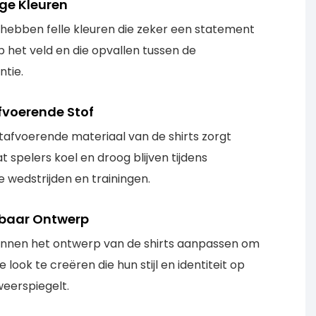
ge Kleuren
 hebben felle kleuren die zeker een statement
 het veld en die opvallen tussen de
ntie.
voerende Stof
tafvoerende materiaal van de shirts zorgt
t spelers koel en droog blijven tijdens
e wedstrijden en trainingen.
baar Ontwerp
nnen het ontwerp van de shirts aanpassen om
 look te creëren die hun stijl en identiteit op
weerspiegelt.