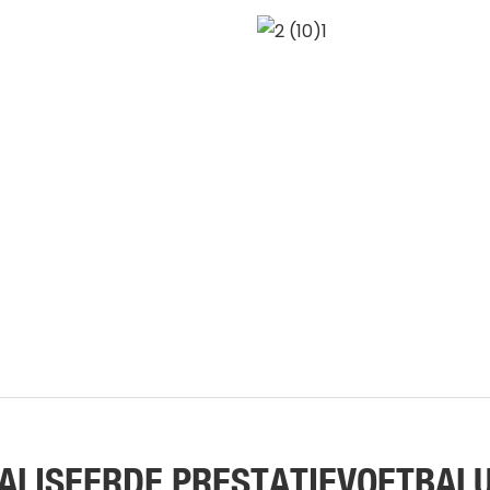
ALISEERDE PRESTATIEVOETBALU