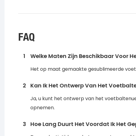
FAQ
1
Welke Maten Zijn Beschikbaar Voor H
Het op maat gemaakte gesublimeerde voetbals
2
Kan Ik Het Ontwerp Van Het Voetbal
Ja, u kunt het ontwerp van het voetbaltenu
opnemen.
3
Hoe Lang Duurt Het Voordat Ik Het G