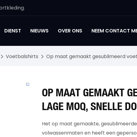
rtkleding.
DIENST
NIEUWS
OVER ONS
NEEM CONTACT ME
Voetbalshirts
Op maat gemaakt gesublimeerd voetba
OP MAAT GEMAAKT GE
LAGE MOQ, SNELLE D
Het op maat gemaakte, gesublimeerde vo
volwassenmaten en heeft een gepersona