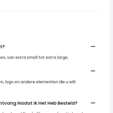
t?
, van extra small tot extra large.
, logo en andere elementen die u wilt
ntvang Nadat Ik Het Heb Besteld?