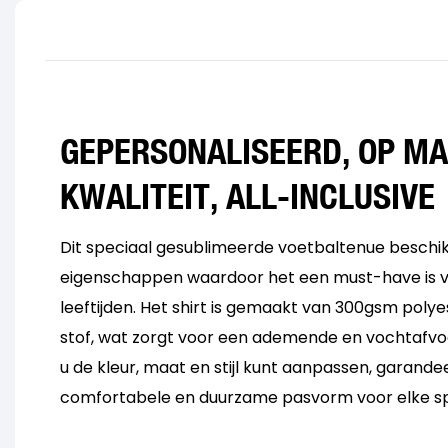
GEPERSONALISEERD, OP M
KWALITEIT, ALL-INCLUSIVE
Dit speciaal gesublimeerde voetbaltenue beschik
eigenschappen waardoor het een must-have is vo
leeftijden. Het shirt is gemaakt van 300gsm pol
stof, wat zorgt voor een ademende en vochtafvo
u de kleur, maat en stijl kunt aanpassen, garandee
comfortabele en duurzame pasvorm voor elke spe