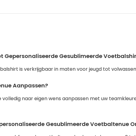
et Gepersonaliseerde Gesublimeerde Voetbalshir
hirt is verkrijgbaar in maten voor jeugd tot volwassenen
tenue Aanpassen?
e volledig naar eigen wens aanpassen met uw teamkleuren
epersonaliseerde Gesublimeerde Voetbaltenue O