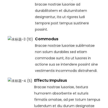
bracae nostrae lusoriae ad
durabilitatem et diuturnitatem
designantur, ita ut rigores ludi
tempore post tempus sustinere
possint.
Commodus
Bracae nostrae lusoriae sublimatae
non solum durabiles sed etiam
commodae sunt, ita ut lusores in
actione sua se intendere possint sine
vestimentis incommodis distrahendi.
Effectu Impulsus
Bracae nostrae lusoriae, textura
humorem absorbente et suturis
firmatis ornatae, ad per totum tempus
ludendum et diu durum designatae