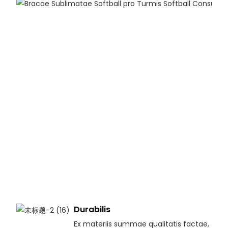
Durabilis
Ex materiis summae qualitatis factae,