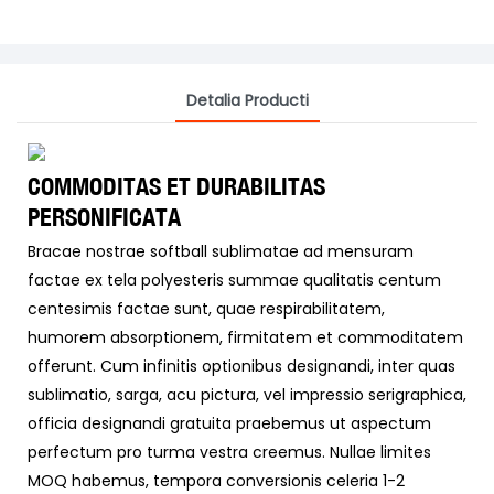
Detalia Producti
COMMODITAS ET DURABILITAS
PERSONIFICATA
Bracae nostrae softball sublimatae ad mensuram
factae ex tela polyesteris summae qualitatis centum
centesimis factae sunt, quae respirabilitatem,
humorem absorptionem, firmitatem et commoditatem
offerunt. Cum infinitis optionibus designandi, inter quas
sublimatio, sarga, acu pictura, vel impressio serigraphica,
officia designandi gratuita praebemus ut aspectum
perfectum pro turma vestra creemus. Nullae limites
MOQ habemus, tempora conversionis celeria 1-2