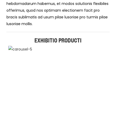
hebdomadarum habemus, et modos solutionis flexibiles
offerimus, quod nos optimam electionem facit pro
bracis sublimatis ad usum pilae lusoriae pro turmis pilae
lusoriae mollis.
EXHIBITIO PRODUCTI