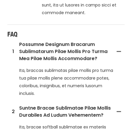
sunt, ita ut lusores in campo sicci et
commode maneant.
FAQ
Possumne Designum Bracarum
1
Sublimatarum Pilae Mollis Pro Turma
Mea Pilae Mollis Accommodare?
Ita, braccas sublimatas pilae mollis pro turma
tua pilae mollis plene accommodare potes,
coloribus, insignibus, et numeris lusorum
inclusis.
Suntne Bracae Sublimatae Pilae Mollis
2
Durabiles Ad Ludum Vehementem?
Ita, bracae softball sublimatae ex materiis