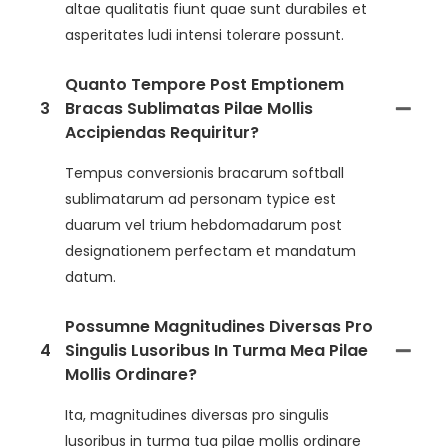
altae qualitatis fiunt quae sunt durabiles et
asperitates ludi intensi tolerare possunt.
Quanto Tempore Post Emptionem
3
Bracas Sublimatas Pilae Mollis
Accipiendas Requiritur?
Tempus conversionis bracarum softball
sublimatarum ad personam typice est
duarum vel trium hebdomadarum post
designationem perfectam et mandatum
datum.
Possumne Magnitudines Diversas Pro
4
Singulis Lusoribus In Turma Mea Pilae
Mollis Ordinare?
Ita, magnitudines diversas pro singulis
lusoribus in turma tua pilae mollis ordinare