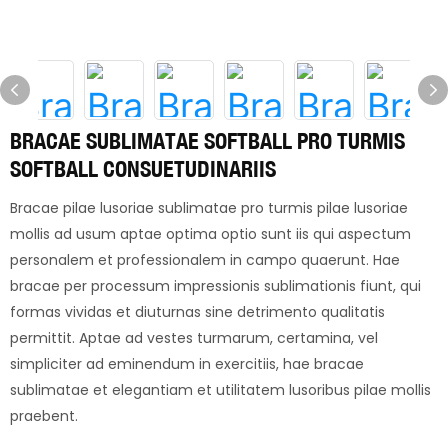
BRACAE SUBLIMATAE SOFTBALL PRO TURMIS
SOFTBALL CONSUETUDINARIIS
Bracae pilae lusoriae sublimatae pro turmis pilae lusoriae
mollis ad usum aptae optima optio sunt iis qui aspectum
personalem et professionalem in campo quaerunt. Hae
bracae per processum impressionis sublimationis fiunt, qui
formas vividas et diuturnas sine detrimento qualitatis
permittit. Aptae ad vestes turmarum, certamina, vel
simpliciter ad eminendum in exercitiis, hae bracae
sublimatae et elegantiam et utilitatem lusoribus pilae mollis
praebent.