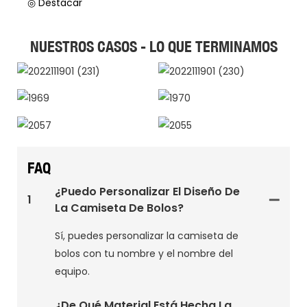
◎ Destacar
NUESTROS CASOS - LO QUE TERMINAMOS
2022111901 (231)
2022111901 (230)
1969
1970
2057
2055
FAQ
¿Puedo Personalizar El Diseño De
1
La Camiseta De Bolos?
Sí, puedes personalizar la camiseta de
bolos con tu nombre y el nombre del
equipo.
¿De Qué Material Está Hecha La