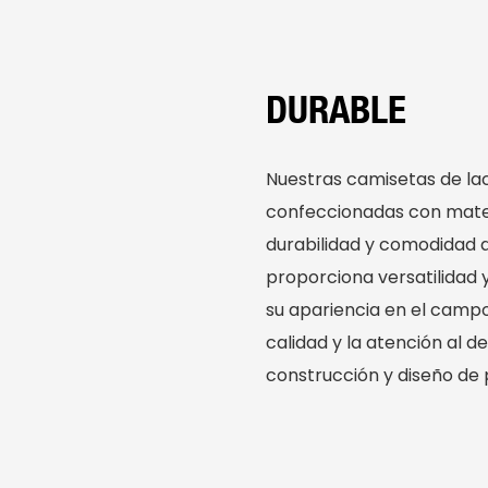
DURABLE
Nuestras camisetas de la
confeccionadas con mater
durabilidad y comodidad du
proporciona versatilidad 
su apariencia en el campo
calidad y la atención al d
construcción y diseño de 