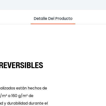
Detalle Del Producto
REVERSIBLES
nalizados están hechos de
g/m² a 160 g/m² de
ad y durabilidad durante el