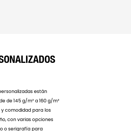
RSONALIZADOS
personalizadas están
de de 145 g/m² a 160 g/m²
d y comodidad para los
ño, con varias opciones
o o serigrafía para