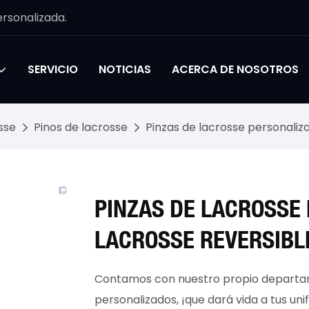
rsonalizada.
SERVICIO
NOTICIAS
ACERCA DE NOSOTROS
sse
Pinos de lacrosse
Pinzas de lacrosse personaliza
PINZAS DE LACROSSE 
LACROSSE REVERSIBL
Contamos con nuestro propio departam
personalizados, ¡que dará vida a tus u