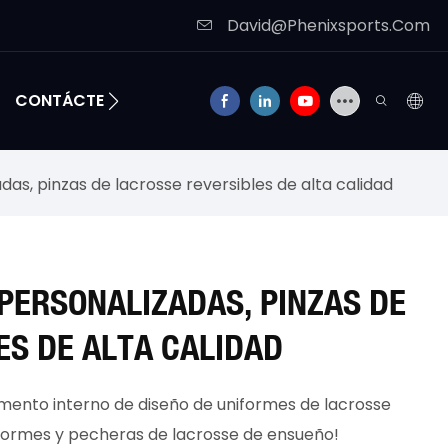
David@Phenixsports.Com
CONTÁCTENOS
das, pinzas de lacrosse reversibles de alta calidad
PERSONALIZADAS, PINZAS DE
ES DE ALTA CALIDAD
ento interno de diseño de uniformes de lacrosse
niformes y pecheras de lacrosse de ensueño!