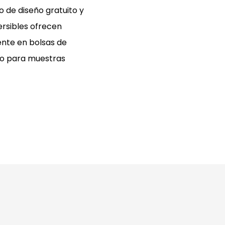
o de diseño gratuito y
ersibles ofrecen
ente en bolsas de
nto para muestras