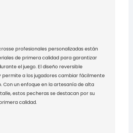
crosse profesionales personalizadas están
iales de primera calidad para garantizar
rante el juego. El diseño reversible
y permite a los jugadores cambiar fácilmente
. Con un enfoque en la artesanía de alta
etalle, estos pecheras se destacan por su
primera calidad.