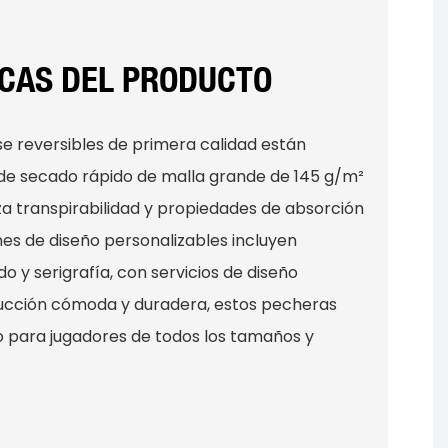
ICAS DEL PRODUCTO
e reversibles de primera calidad están
de secado rápido de malla grande de 145 g/m²
iza transpirabilidad y propiedades de absorción
es de diseño personalizables incluyen
o y serigrafía, con servicios de diseño
rucción cómoda y duradera, estos pecheras
ilo para jugadores de todos los tamaños y