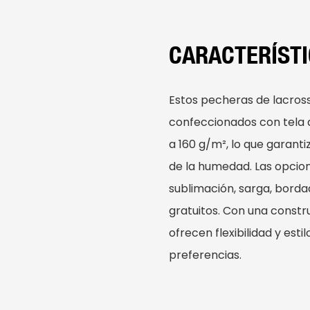
CARACTERÍST
Estos pecheras de lacross
confeccionados con tela 
a 160 g/m², lo que garant
de la humedad. Las opcion
sublimación, sarga, bordad
gratuitos. Con una const
ofrecen flexibilidad y est
preferencias.