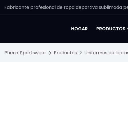
Fabricante profesional de ropa deportiva sublimada pe
HOGAR
PRODUCTOS
Phenix Sportswear
Productos
Uniformes de lacro