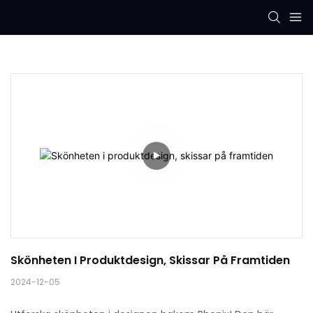
Skönheten I Produktdesign, Skissar På Framtiden
2024-12-05