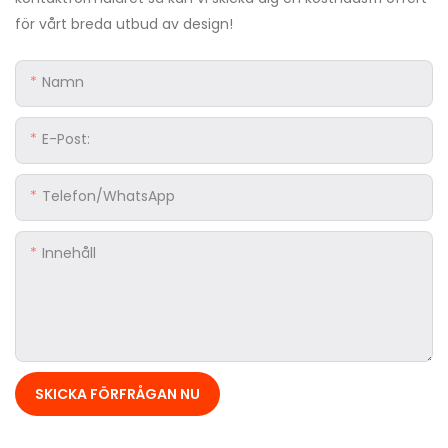
för vårt breda utbud av design!
Namn
E-Post:
Telefon/whatsApp
Innehåll
SKICKA FÖRFRÅGAN NU