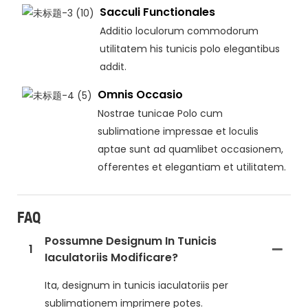
Sacculi Functionales
Additio loculorum commodorum
utilitatem his tunicis polo elegantibus
addit.
Omnis Occasio
Nostrae tunicae Polo cum
sublimatione impressae et loculis
aptae sunt ad quamlibet occasionem,
offerentes et elegantiam et utilitatem.
FAQ
Possumne Designum In Tunicis
1
Iaculatoriis Modificare?
Ita, designum in tunicis iaculatoriis per
sublimationem imprimere potes.