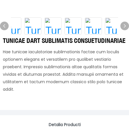
TUNICAE DART SUBLIMATIS CONSUETUDINARIAE
Hae tunicae iaculatoriae sublimationis factae cum loculis
optionem elegans et versatilem pro quolibet vestiario
praebent. Impressio sublimationis altae qualitatis formas
vividas et diuturnas praestat. Addita marsupii ornamenta et
utilitatem et tactum modernum classico stilo polo tunicae
addit.
Detalia Producti