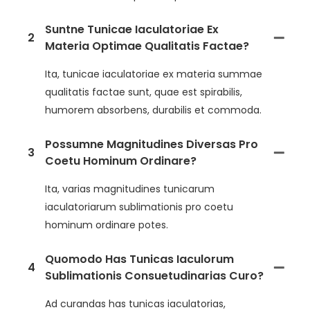
Suntne Tunicae Iaculatoriae Ex
2
Materia Optimae Qualitatis Factae?
Ita, tunicae iaculatoriae ex materia summae
qualitatis factae sunt, quae est spirabilis,
humorem absorbens, durabilis et commoda.
Possumne Magnitudines Diversas Pro
3
Coetu Hominum Ordinare?
Ita, varias magnitudines tunicarum
iaculatoriarum sublimationis pro coetu
hominum ordinare potes.
Quomodo Has Tunicas Iaculorum
4
Sublimationis Consuetudinarias Curo?
Ad curandas has tunicas iaculatorias,