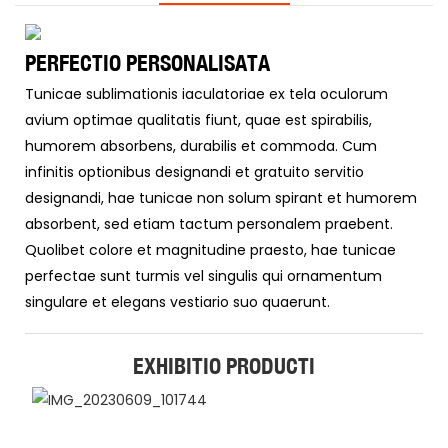
PERFECTIO PERSONALISATA
Tunicae sublimationis iaculatoriae ex tela oculorum
avium optimae qualitatis fiunt, quae est spirabilis,
humorem absorbens, durabilis et commoda. Cum
infinitis optionibus designandi et gratuito servitio
designandi, hae tunicae non solum spirant et humorem
absorbent, sed etiam tactum personalem praebent.
Quolibet colore et magnitudine praesto, hae tunicae
perfectae sunt turmis vel singulis qui ornamentum
singulare et elegans vestiario suo quaerunt.
EXHIBITIO PRODUCTI